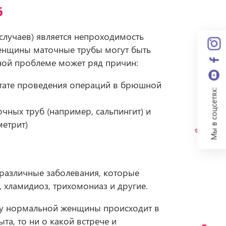
б
лучаев) является непроходимость
женщины маточные трубы могут быть
ной проблеме может ряд причин:
льтате проведения операций в брюшной
Мы в соцсетях:
чных труб (например, сальпингит) и
метрит)
различные заболевания, которые
 хламидиоз, трихомониаз и другие.
а у нормальной женщины происходит в
та, то ни о какой встрече и