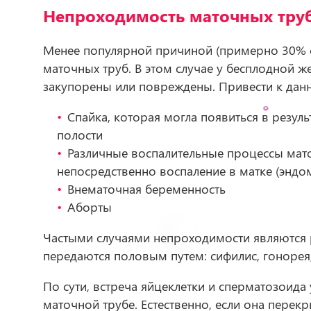
Непроходимость маточных тру
Менее популярной причиной (примерно 30% с
маточных труб. В этом случае у бесплодной 
закупорены или повреждены. Привести к дан
Спайка, которая могла появиться в резу
полости
Различные воспалительные процессы мато
непосредственно воспаление в матке (эндо
Внематочная беременность​
Аборты
Частыми случаями непроходимости являются 
передаются половым путем: сифилис, гонорея,
По сути, встреча яйцеклетки и сперматозоид
маточной трубе. Естественно, если она перекры