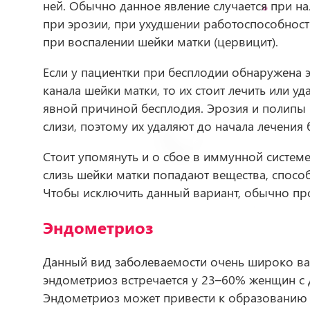
ней. Обычно данное явление случается при н
при эрозии, при ухудшении работоспособност
при воспалении шейки матки (цервицит).
Если у пациентки при бесплодии обнаружена 
канала шейки матки, то их стоит лечить или уда
явной причиной бесплодия. Эрозия и полипы 
слизи, поэтому их удаляют до начала лечения 
Стоит упомянуть и о сбое в иммунной системе
слизь шейки матки попадают вещества, спосо
Чтобы исключить данный вариант, обычно про
Эндометриоз
Данный вид заболеваемости очень широко ва
эндометриоз​ встречается у 23–60% женщин с
Эндометриоз может привести к образованию