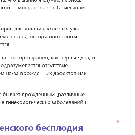
нской помощью, равен 12 месяцам
ктерен для женщин, которые уже
ременность), но при повторном
ется.
 так распространен, как первые два, и
подразумевается отсутствие
ем из-за врожденных дефектов или
ие бывает врожденным (различные
ие гинекологических заболеваний и
енского бесплодия