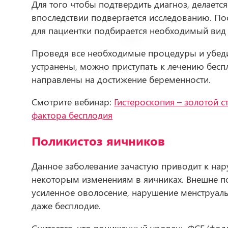
Для того чтобы подтвердить диагноз, делаетс
впоследствии подвергается исследованию. Пос
для пациентки подбирается необходимый вид 
Проведя все необходимые процедуры и убеди
устранены, можно приступать к лечению бесп
направлены на достижение беременности.
Смотрите вебинар:
Гистероскопия – золотой с
фактора бесплодия
Поликистоз яичников
Данное заболевание зачастую приводит к на
некоторым изменениям в яичниках. Внешне по
усиленное оволосение, нарушение менструальн
даже бесплодие.