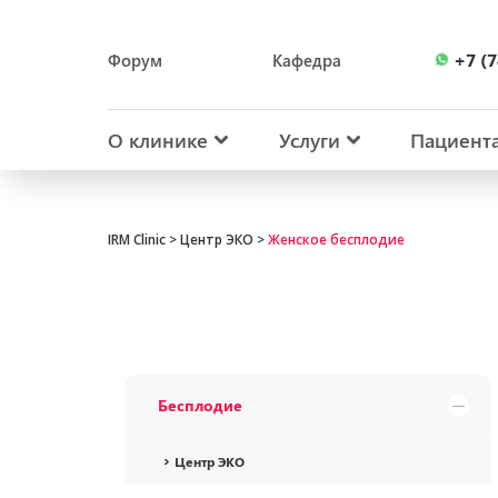
+7 (7
Форум
Кафедра
+7 (7
О клинике
Услуги
Пациент
IRM Clinic
>
Центр ЭКО
>
Женское бесплодие
Бесплодие
Центр ЭКО