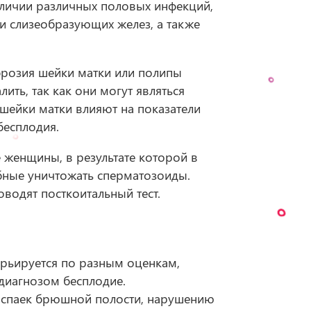
аличии различных половых инфекций,
и слизеобразующих желез, а также
эрозия шейки матки​ или полипы
лить, так как они могут являться
шейки матки влияют на показатели
бесплодия.
 женщины, в результате которой в
бные уничтожать сперматозоиды.
водят посткоитальный тест.
рьируется по разным оценкам,
 диагнозом бесплодие.
 спаек брюшной полости, нарушению