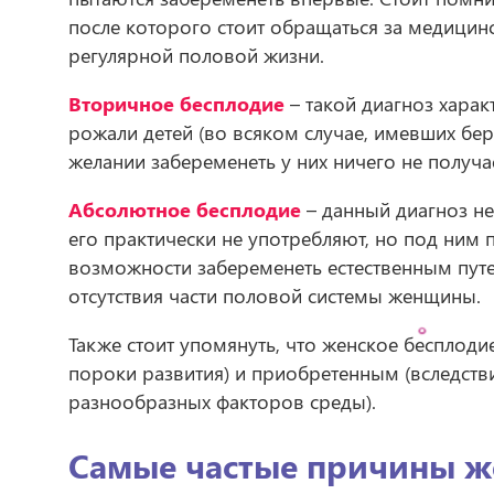
после которого стоит обращаться за медици
регулярной половой жизни.
Вторичное бесплодие
– такой диагноз хара
рожали детей (во всяком случае, имевших бе
желании забеременеть у них ничего не получа
Абсолютное бесплодие
– данный диагноз не
его практически не употребляют, но под ним 
возможности забеременеть естественным пут
отсутствия части половой системы женщины.
Также стоит упомянуть, что женское бесплод
пороки развития) и приобретенным (вследств
разнообразных факторов среды).
Самые частые причины ж