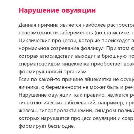
Нарушение овуляции
Данная причина является наиболее распростр
невозможности забеременеть (по статистике 
Циклические процессы, которые происходят 
нормальное созревание фолликул. При этом ф
которая впоследствии выходит в брюшную по
сперматозоидом яйцеклетка приобретает воз
формируя новый организм.
Если по какой-то причине яйцеклетка не осущ
яичника, о беременности не может быть и реч
Нарушение овуляции, как правило, является р
гинекологических заболеваний,
например, пр
железы, гиперпролактинемии, синдром полик
которых нарушается процесс овуляции и созр
формирует бесплодие.