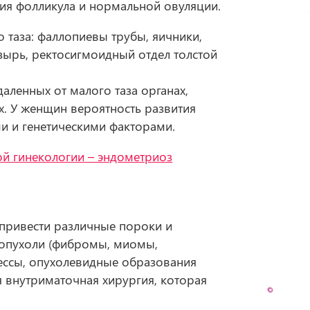
ия фолликула и нормальной овуляции.
таза: фаллопиевы трубы, яичники,
ырь, ректосигмоидный отдел толстой
аленных от малого таза органах,
их. У женщин вероятность развития
и и генетическими факторами.
й гинекологии – эндометриоз
 привести различные пороки и
 опухоли (фибромы, миомы,
ессы, опухолевидные образования
я внутриматочная хирургия, которая