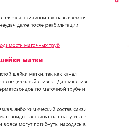
о является причиной так называемой
неудач даже после реабилитации
одимости маточных труб
шейки матки
той шейки матки, так как канал
н специальной слизью. Данная слизь
ерматозоидов по маточной трубе и
язкая, либо химический состав слизи
матозоиды застрянут на полпути, а в
и вовсе могут погибнуть, находясь в