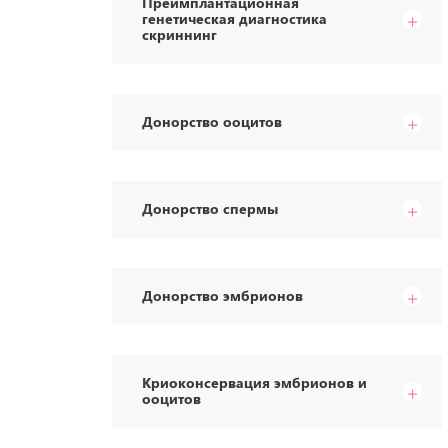
Преимплантационная
генетическая диагностика
скриннинг
Донорство ооцитов
Донорство спермы
Донорство эмбрионов
Криоконсервация эмбрионов и
ооцитов