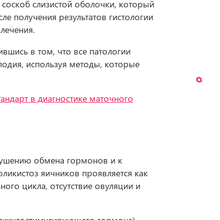
я соскоб слизистой оболочки, который
ле получения результатов гистологии
лечения.
вшись в том, что все патологии
лодия, используя методы, которые
тандарт в диагностике маточного
рушению обмена гормонов и к
ликистоз яичников проявляется как
ого цикла, отсутствие овуляции и