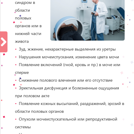
синдром в
области
половых
органов или в
нижней части
живота
Зуд, жжение, нехарактерные выделения из уретры
Нарушения мочеиспускания, изменение цвета мочи
Появление включений (гной, кровь и пр.) в моче или
сперме
Снижение полового влечения или его отсутствие
Эректильная дисфункция и болезненные ощущения
при половом акте
Появление кожных высыпаний, раздражений, эрозий в
области половых органов
Опухоли мочеиспускательной или репродуктивной
системы