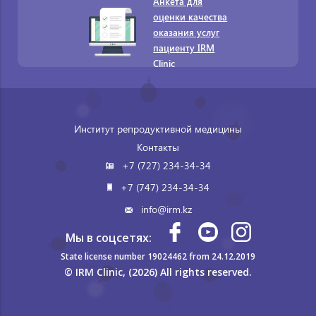
Анкета для
оценки качества
оказания услуг
пациенту IRM
Clinic
Институт репродуктивной медицины
Контакты
+7 (727) 234-34-34
+7 (747) 234-34-34
info@irm.kz
Мы в соцсетях:
State license number 19024462 from 24.12.2019
© IRM Clinic, (2026) All rights reserved.