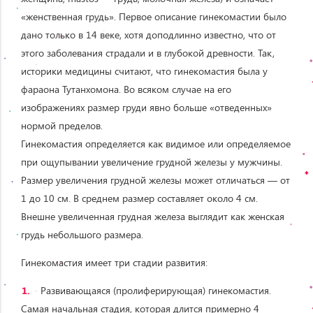
«женственная грудь». Первое описание гинекомастии было
дано только в 14 веке, хотя доподлинно известно, что от
этого заболевания страдали и в глубокой древности. Так,
историки медицины считают, что гинекомастия была у
фараона Тутанхомона. Во всяком случае на его
изображениях размер груди явно больше «отведенных»
нормой пределов.
Гинекомастия определяется как видимое или определяемое
при ощупывании увеличение грудной железы у мужчины.
Размер увеличения грудной железы может отличаться — от
1 до 10 см. В среднем размер составляет около 4 см.
Внешне увеличенная грудная железа выглядит как женская
грудь небольшого размера.
Гинекомастия имеет три стадии развития:
Развивающаяся (пролиферирующая) гинекомастия.
Самая начальная стадия, которая длится примерно 4