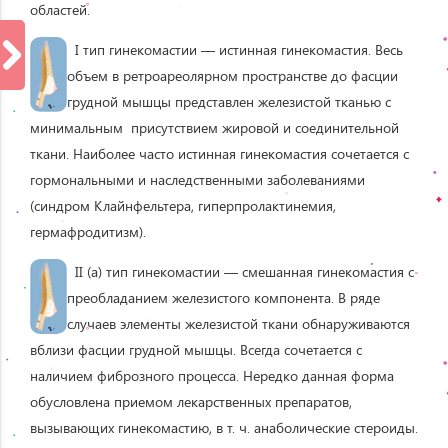
областей.
I тип гинекомастии — истинная гинекомастия. Весь
объем в ретроареолярном пространстве до фасции
грудной мышцы представлен железистой тканью с
минимальным присутствием жировой и соединительной
ткани. Наиболее часто истинная гинекомастия сочетается с
гормональными и наследственными заболеваниями
(синдром Клайнфельтера, гиперпролактинемия,
гермафродитизм).
II (a) тип гинекомастии — смешанная гинекомастия с
преобладанием железистого компонента. В ряде
случаев элементы железистой ткани обнаруживаются
вблизи фасции грудной мышцы. Всегда сочетается с
наличием фиброзного процесса. Нередко данная форма
обусловлена приемом лекарственных препаратов,
вызывающих гинекомастию, в т. ч. анаболические стероиды.