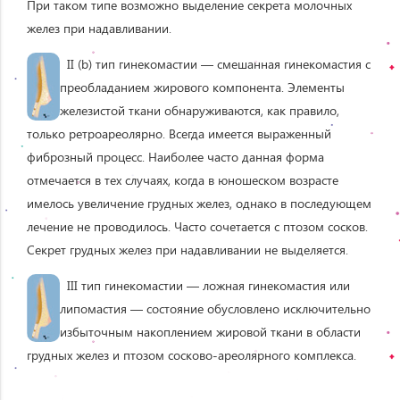
При таком типе возможно выделение секрета молочных
желез при надавливании.
II (b) тип гинекомастии — смешанная гинекомастия с
преобладанием жирового компонента. Элементы
железистой ткани обнаруживаются, как правило,
только ретроареолярно. Всегда имеется выраженный
фиброзный процесс. Наиболее часто данная форма
отмечается в тех случаях, когда в юношеском возрасте
имелось увеличение грудных желез, однако в последующем
лечение не проводилось. Часто сочетается с птозом сосков.
Секрет грудных желез при надавливании не выделяется.
III тип гинекомастии — ложная гинекомастия или
липомастия — состояние обусловлено исключительно
избыточным накоплением жировой ткани в области
грудных желез и птозом сосково-ареолярного комплекса.