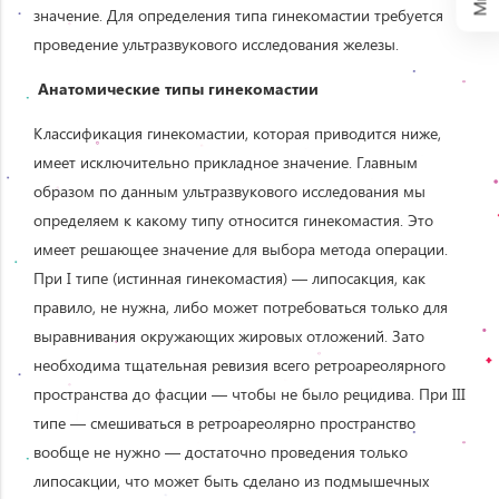
значение. Для определения типа гинекомастии требуется
проведение ультразвукового исследования железы.
Анатомические типы гинекомастии
Классификация гинекомастии, которая приводится ниже,
имеет исключительно прикладное значение. Главным
образом по данным ультразвукового исследования мы
определяем к какому типу относится гинекомастия. Это
имеет решающее значение для выбора метода операции.
При I типе (истинная гинекомастия) — липосакция, как
правило, не нужна, либо может потребоваться только для
выравнивания окружающих жировых отложений. Зато
необходима тщательная ревизия всего ретроареолярного
пространства до фасции — чтобы не было рецидива. При III
типе — смешиваться в ретроареолярно пространство
вообще не нужно — достаточно проведения только
липосакции, что может быть сделано из подмышечных