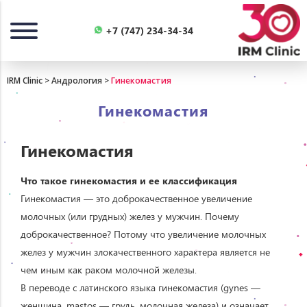
Назад
+7 (747) 234-34-34
IRM Clinic
>
Андрология
>
Гинекомастия
Гинекомастия
Гинекомастия
Что такое гинекомастия и ее
классификация
Гинекомастия — это доброкачественное увеличение
молочных (или грудных) желез у мужчин. Почему
доброкачественное? Потому что увеличение молочных
желез у мужчин злокачественного характера является не
чем иным как раком молочной железы.
В переводе с латинского языка гинекомастия (gynes —
женщина, mastos — грудь, молочная железа) и означает