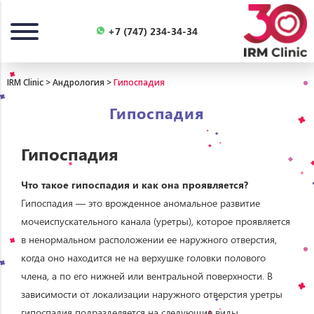
Назад
+7 (747) 234-34-34
IRM Clinic
>
Андрология
>
Гипоспадия
Гипоспадия
Гипоспадия
Что такое гипоспадия и как она проявляется?
Гипоспадия — это врожденное аномальное развитие
мочеиспускательного канала (уретры), которое проявляется
в ненормальном расположении ее наружного отверстия,
когда оно находится не на верхушке головки полового
члена, а по его нижней или вентральной поверхности. В
зависимости от локализации наружного отверстия уретры
гипоспадия подразделяется на следующие виды,