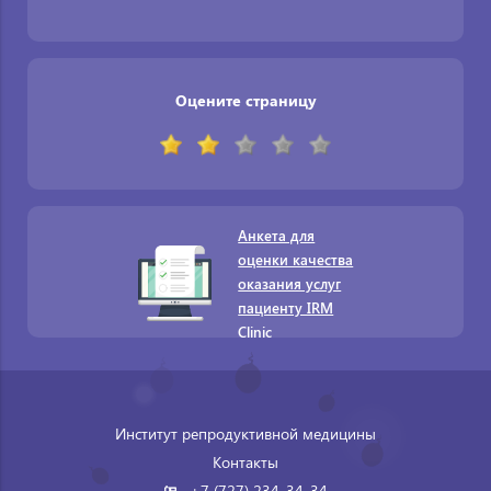
Оцените страницу
Анкета для
оценки качества
оказания услуг
пациенту IRM
Clinic
Институт репродуктивной медицины
Контакты
+7 (727) 234-34-34