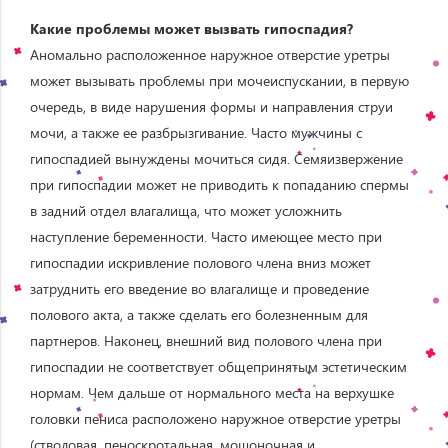
Какие проблемы может вызвать гипоспадия?
Аномально расположенное наружное отверстие уретры
может вызывать проблемы при мочеиспускании, в первую
очередь, в виде нарушения формы и направления струи
мочи, а также ее разбрызгивание. Часто мужчины с
гипоспадией вынуждены мочиться сидя. Семяизвержение
при гипоспадии может не приводить к попаданию спермы
в задний отдел влагалища, что может усложнить
наступление беременности. Часто имеющее место при
гипоспадии искривление полового члена вниз может
затруднить его введение во влагалище и проведение
полового акта, а также сделать его болезненным для
партнеров. Наконец, внешний вид полового члена при
гипоспадии не соответствует общепринятым эстетическим
нормам. Чем дальше от нормального места на верхушке
головки пениса расположено наружное отверстие уретры
(стволовая, пеноскротальная, мошоночная и