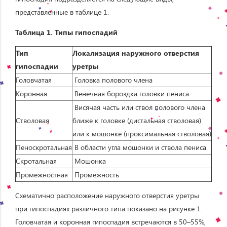
представленные в таблице 1.
Таблица 1. Типы гипоспадий
Тип
Локализация наружного отверстия
гипоспадии
уретры
Головчатая
Головка полового члена
Коронная
Венечная бороздка головки пениса
Висячая часть или ствол полового члена
Стволовая
ближе к головке (дистальная стволовая)
или к мошонке (проксимальная стволовая)
Пеноскротальная
В области угла мошонки и ствола пениса
Скротальная
Мошонка
Промежностная
Промежность
Схематично расположение наружного отверстия уретры
при гипоспадиях различного типа показано на рисунке 1.
Головчатая и коронная гипоспадия встречаются в 50–55%,