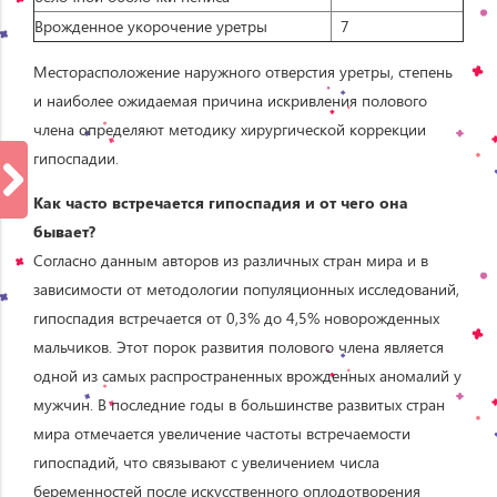
Врожденное укорочение уретры
7
Месторасположение наружного отверстия уретры, степень
и наиболее ожидаемая причина искривления полового
члена определяют методику хирургической коррекции
гипоспадии.
Как часто встречается гипоспадия и от чего она
бывает?
Согласно данным авторов из различных стран мира и в
зависимости от методологии популяционных исследований,
гипоспадия встречается от 0,3% до 4,5% новорожденных
мальчиков. Этот порок развития полового члена является
одной из самых распространенных врожденных аномалий у
мужчин. В последние годы в большинстве развитых стран
мира отмечается увеличение частоты встречаемости
гипоспадий, что связывают с увеличением числа
беременностей после искусственного оплодотворения