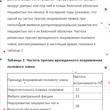
(вокруг уретры) или под ней в толще белочной оболочки
пещеристых тел пениса. В последние годы показано, что
одной из частых причин искривления пениса при
гипоспадии является диспропорциональное развитие его
пещеристых тел и их белочной оболочки. Частота
различных причин врожденного искривления полового
члена, рассматриваемых в настоящее время, показана в
таблице 2.
Таблица 2. Частота причин врожденного искривления
полового члена
Частота
Причина искривления полового члена
встречаемости (%)
Недостаточность кожных покровов
32
Фиброз уретральной фасции
33
Недоразвитие пещеристых тел и
28
белочной оболочки пениса