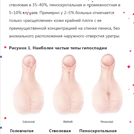
стволовая в 35–40%, пеноскротальная и промежностная в
5–10% случаев. Примерно у 2–5% больных отмечается
только «расщепление» кожи крайней плоти с ее
преимущественной концентрацией на спинке пениса, без
аномального расположения наружного отверстия уретры.
Рисунок 1. Наиболее частые типы гипоспадии
Головчатая
Стволовая
Пеноскротальная