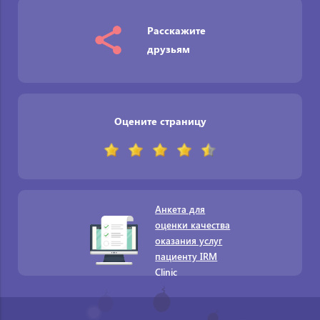
Расскажите
друзьям
Оцените страницу
Анкета для
оценки качества
оказания услуг
пациенту IRM
Clinic