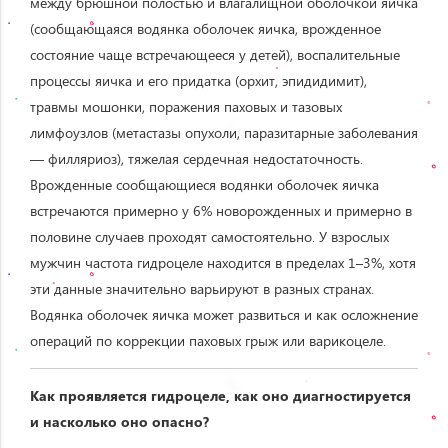
между брюшной полостью и влагалищной оболочкой яичка
(сообщающаяся водянка оболочек яичка, врожденное
состояние чаще встречающееся у детей), воспалительные
процессы яичка и его придатка (орхит, эпидидимит),
травмы мошонки, поражения паховых и тазовых
лимфоузлов (метастазы опухоли, паразитарные заболевания
— филляриоз), тяжелая сердечная недостаточность.
Врожденные сообщающиеся водянки оболочек яичка
встречаются примерно у 6% новорожденных и примерно в
половине случаев проходят самостоятельно. У взрослых
мужчин частота гидроцеле находится в пределах 1–3%, хотя
эти данные значительно варьируют в разных странах.
Водянка оболочек яичка может развиться и как осложнение
операций по коррекции паховых грыж или варикоцеле.
Как проявляется гидроцеле, как оно диагностируется
и насколько оно опасно?