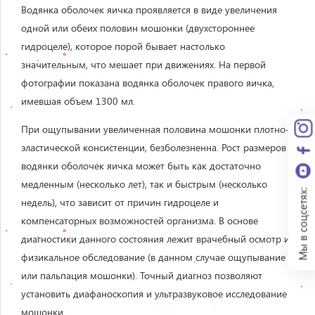
Водянка оболочек яичка проявляется в виде увеличения
одной или обеих половин мошонки (двухстороннее
гидроцеле), которое порой бывает настолько
значительным, что мешает при движениях. На первой
фотографии показана водянка оболочек правого яичка,
имевшая объем 1300 мл.
При ощупывании увеличенная половина мошонки плотно-
эластической консистенции, безболезненна. Рост размеров
водянки оболочек яичка может быть как достаточно
медленным (несколько лет), так и быстрым (несколько
Мы в соцсетях:
недель), что зависит от причин гидроцеле и
компенсаторных возможностей организма. В основе
диагностики данного состояния лежит врачебный осмотр и
физикальное обследование (в данном случае ощупывание
или пальпация мошонки). Точный диагноз позволяют
установить диафаноскопия и ультразвуковое исследование
мошонки.