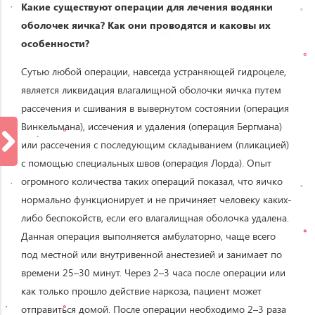
Какие существуют операции для лечения водянки
оболочек яичка? Как они проводятся и каковы их
особенности?
Сутью любой операции, навсегда устраняющей гидроцеле,
является ликвидация влагалищной оболочки яичка путем
рассечения и сшивания в вывернутом состоянии (операция
Винкельмана), иссечения и удаления (операция Бергмана)
или рассечения с последующим складыванием (пликацией)
с помощью специальных швов (операция Лорда). Опыт
огромного количества таких операций показал, что яичко
нормально функционирует и не причиняет человеку каких-
либо беспокойств, если его влагалищная оболочка удалена.
Данная операция выполняется амбулаторно, чаще всего
под местной или внутривенной анестезией и занимает по
времени 25–30 минут. Через 2–3 часа после операции или
как только прошло действие наркоза, пациент может
отправиться домой. После операции необходимо 2–3 раза