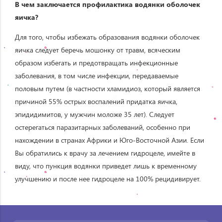
В чем заключается профилактика водянки оболочек
яичка?
Для того, чтобы избежать образования водянки оболочек
яичка следует беречь мошонку от травм, всяческим
образом избегать и предотвращать инфекционные
заболевания, в том числе инфекции, передаваемые
половым путем (в частности хламидиоз, который является
причиной 55% острых воспалений придатка яичка,
эпидидимитов, у мужчин моложе 35 лет). Следует
остерегаться паразитарных заболеваний, особенно при
нахождении в странах Африки и Юго-Восточной Азии. Если
Вы обратились к врачу за лечением гидроцеле, имейте в
виду, что пункция водянки приведет лишь к временному
улучшению и после нее гидроцеле на 100% рецидивирует.