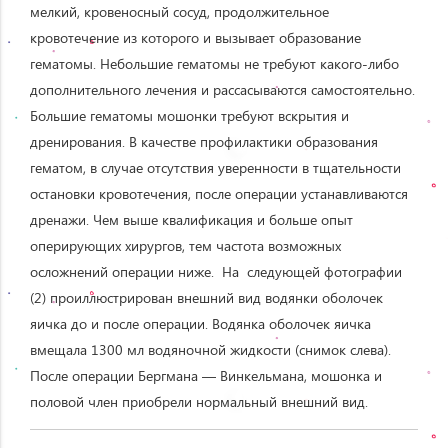
мелкий, кровеносный сосуд, продолжительное
кровотечение из которого и вызывает образование
гематомы. Небольшие гематомы не требуют какого-либо
дополнительного лечения и рассасываются самостоятельно.
Большие гематомы мошонки требуют вскрытия и
дренирования. В качестве профилактики образования
гематом, в случае отсутствия уверенности в тщательности
остановки кровотечения, после операции устанавливаются
дренажи. Чем выше квалификация и больше опыт
оперирующих хирургов, тем частота возможных
осложнений операции ниже. На следующей фотографии
(2) проиллюстрирован внешний вид водянки оболочек
яичка до и после операции. Водянка оболочек яичка
вмещала 1300 мл водяночной жидкости (снимок слева).
После операции Бергмана — Винкельмана, мошонка и
половой член приобрели нормальный внешний вид.