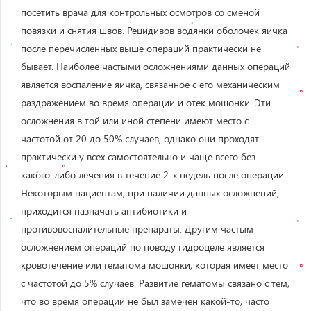
посетить врача для контрольных осмотров со сменой
повязки и снятия швов. Рецидивов водянки оболочек яичка
после перечисленных выше операций практически не
бывает. Наиболее частыми осложнениями данных операций
является воспаление яичка, связанное с его механическим
раздражением во время операции и отек мошонки. Эти
осложнения в той или иной степени имеют место с
частотой от 20 до 50% случаев, однако они проходят
практически у всех самостоятельно и чаще всего без
какого-либо лечения в течение 2-х недель после операции.
Некоторым пациентам, при наличии данных осложнений,
приходится назначать антибиотики и
противовоспалительные препараты. Другим частым
осложнением операций по поводу гидроцеле является
кровотечение или гематома мошонки, которая имеет место
с частотой до 5% случаев. Развитие гематомы связано с тем,
что во время операции не был замечен какой-то, часто