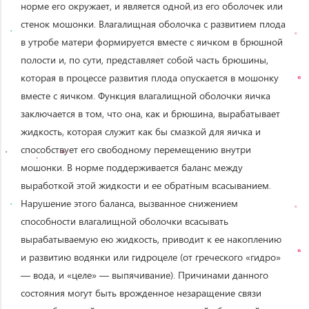
норме его окружает, и является одной из его оболочек или
стенок мошонки. Влагалищная оболочка с развитием плода
в утробе матери формируется вместе с яичком в брюшной
полости и, по сути, представляет собой часть брюшины,
которая в процессе развития плода опускается в мошонку
вместе с яичком. Функция влагалищной оболочки яичка
заключается в том, что она, как и брюшина, вырабатывает
жидкость, которая служит как бы смазкой для яичка и
способствует его свободному перемещению внутри
мошонки. В норме поддерживается баланс между
выработкой этой жидкости и ее обратным всасыванием.
Нарушение этого баланса, вызванное снижением
способности влагалищной оболочки всасывать
вырабатываемую ею жидкость, приводит к ее накоплению
и развитию водянки или гидроцеле (от греческого «гидро»
— вода, и «целе» — выпячивание). Причинами данного
состояния могут быть врожденное незаращение связи