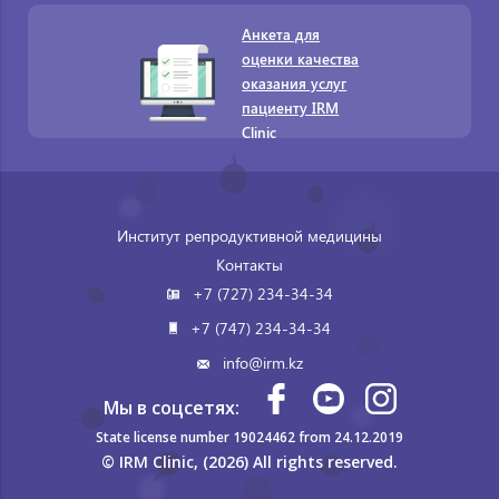
Анкета для
оценки качества
оказания услуг
пациенту IRM
Clinic
Институт репродуктивной медицины
Контакты
+7 (727) 234-34-34
+7 (747) 234-34-34
info@irm.kz
Мы в соцсетях:
State license number 19024462 from 24.12.2019
© IRM Clinic, (2026) All rights reserved.