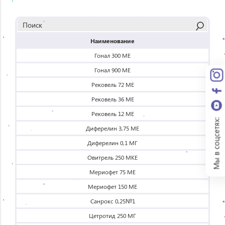
Наименование
Гонал 300 МЕ
Гонал 900 МЕ
Рековель 72 МЕ
Рековель 36 МЕ
Рековель 12 МЕ
Мы в соцсетях:
Диферелин 3,75 МЕ
Диферелин 0,1 МГ
Овитрель 250 МКЕ
Мериофет 75 МЕ
Мериофет 150 МЕ
Санрокс 0,25№1
Цетротид 250 МГ