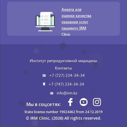
Анкета для
оценки качества
оказания услуг
пациенту IRM
Clinic
Институт репродуктивной медицины
Контакты
+7 (727) 234-34-34
+7 (747) 234-34-34
info@irm.kz
Мы в соцсетях:
State license number 19024462 from 24.12.2019
© IRM Clinic, (2026) All rights reserved.