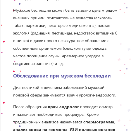
Мужское бесплодие может быть вызвано целым рядом
внешних причин: психоактивные вещества (алкоголь,
табак, наркотики, некоторые медикаменты), плохая
экология (радиация, пестициды, недостаток витамина С
и цинка) и даже просто неаккуратное обращение с
собственным организмом (слишком тугая одежда,
частое посещение сауны, чрезмерное усердие в
спортивных занятиях) и т.д.
Обследование при мужском бесплодии
Диагностикой и лечением заболеваний мужской
половой сферы занимаются врачи урологи-андрологи.
После обращения
врач-андролог
проводит осмотр
и назначает необходимые процедуры. Кроме
традиционных анализов назначается
спермограмма,
анализ крови на гормоны, УЗИ половых органов