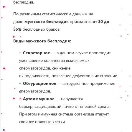
бесплодия.
По различным статистическим данным на
долю
мужского бесплодия
приходится
от 30 до
55%
бесплодных браков.
Виды мужского бесплодия:
Секреторное
— в данном случае происходит
уменьшение количества выделяемых
сперматозоидов, снижение
их подвижности, появление дефектов в их строении.
Обтурационное
— затруднённое продвижение
сперматозоидов.
Аутоиммунное
—
нарушается
барьер, защищающий яичко от внешней среды.
При этом иммунная система организма атакует
свои же половые клетки.