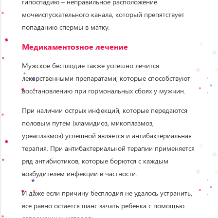
гипоспадию – неправильное расположение
мочеиспускательного канала, который препятствует
попаданию спермы в матку.
Медикаме
нтозное
лечение
Мужское бесплодие также успешно лечится
лекарственными препаратами, которые способствуют
восстановлению при гормональных сбоях у мужчин.
При наличии острых инфекций, которые передаются
половым путем (хламидиоз, микоплазмоз,
уреаплазмоз) успешной является и антибактериальная
терапия. При антибактериальной терапии применяется
ряд антибиотиков, которые борются с каждым
возбудителем инфекции в частности.
И даже если причину бесплодия не удалось устранить,
все равно остается шанс зачать ребенка с помощью