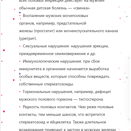
всех половых инфекций действует на мужчин
обычная детская болезнь — «свинка».
Воспаление мужских мочеполовых
органов, например, предстательной
железы (простатит) или мочеиспускательного канала
(уретрит).
Сексуальные нарушения: нарушения эрекции,
преждевременное семяизвержение и др.
Иммунологические нарушения: при сбое
иммунитета в организме начинается выработка
особых веществ, которые способны повреждать
собственные сперматозоиды.
Гормональные нарушения, например, дефицит
мужского полового гормона — тестостерона.
Редкость половых контактов. Чем реже половые
контакты, тем меньше шансов, что встретится
сперматозоид и яйцеклетка. Также длительное
воздержание приводит к застою в мужских железах.