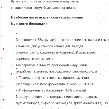
Вызвать их, по самым скромным подсчетам
специалистов, могут более десятка причин.
Наиболее часто встречающиеся причины
мужского бесплодия:
Варикоцеле (15% случаев) — расширение вен яичка и семе
канатика (специального канала для вывода
спермы, расположенного в мошонке). В результате
варикоцеле повышается
температура в яичках, происходит нарушение
их работы, а, значит, повреждаются сперматозоиды.
Травмы и дефекты половых органов мужчин
(неопущение и перекручивание яичек) — 10–12%.
Инфекционные заболевания (10% случаев).
В первую очередь те, которые передаются половым
путем: гонорея, сифилис, хламидиоз, трихомониаз и т.д. Но