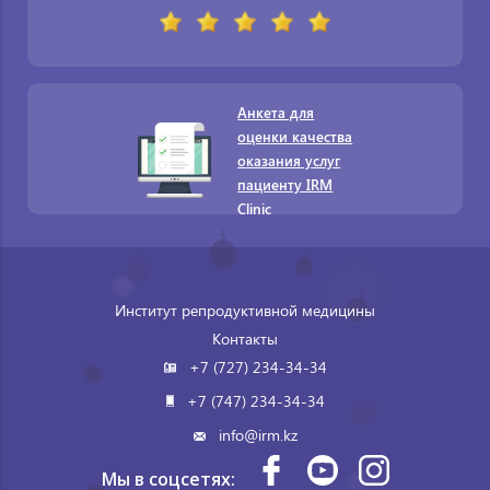
Анкета для
оценки качества
оказания услуг
пациенту IRM
Clinic
Институт репродуктивной медицины
Контакты
+7 (727) 234-34-34
+7 (747) 234-34-34
info@irm.kz
Мы в соцсетях: