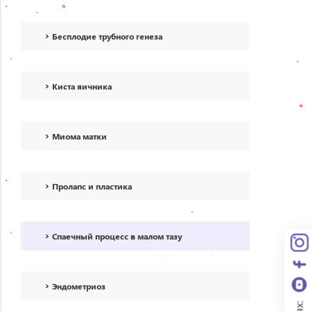
Бесплодие трубного генеза
Киста яичника
Миома матки
Пролапс и пластика
Спаечный процесс в малом тазу
Эндометриоз