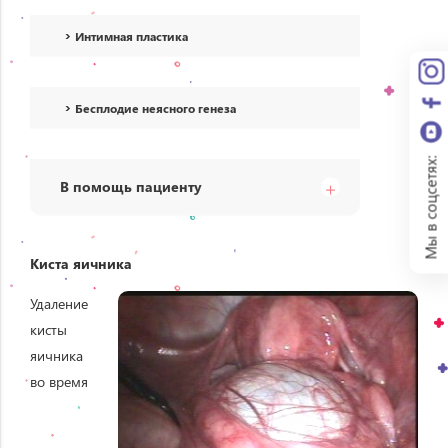
Интимная пластика
Бесплодие неясного генеза
Мы в соцсетях:
В помощь пациенту
Киста яичника
Удаление
кисты
яичника
во время