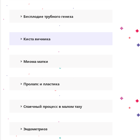
Бесплодие трубного генеза
Киста яичника
Миома матки
Пролапс и пластика
Спаечный процесс в малом тазу
Эндометриоз