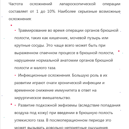
Частота осложнений лапароскопической операции
составляет от 1 до 10%. Наиболее серьезные возможные
осложнения:
Травмирование во время операции органов брюшной
полости, таких как кишечник, мочевой пузырь или
крупные сосуды. Это чаще всего может быть при
выраженном спаечном процессе в брюшной полости,
нарушении нормальной анатомии органов брюшной
полости и малого таза.
Инфекционные осложнения. Большую роль в их
развитии играют очаги хронической инфекции и
временное снижение иммунитета в ответ на
хирургическое вмешательство.
Развитие подкожной эмфиземы (вследствие попадания
воздуха под кожу) при введении в брюшную полость
углекислого газа. В послеоперационном периоде это
может вызывать довольно неприятные ощущения.