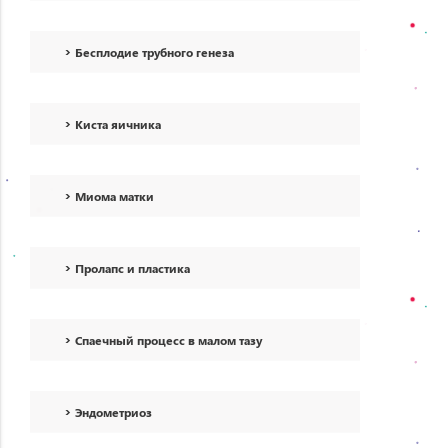
Бесплодие трубного генеза
Киста яичника
Миома матки
Пролапс и пластика
Спаечный процесс в малом тазу
Эндометриоз