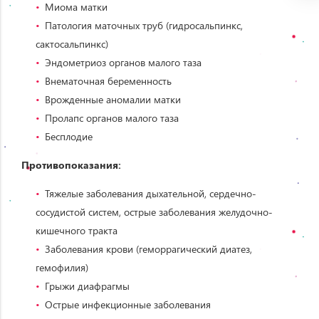
Миома матки
Патология маточных труб (гидросальпинкс,
сактосальпинкс)
Эндометриоз органов малого таза
Внематочная беременность
Врожденные аномалии матки
Пролапс органов малого таза
Бесплодие
Противопоказания:
Тяжелые заболевания дыхательной, сердечно-
сосудистой систем, острые заболевания желудочно-
кишечного тракта
Заболевания крови (геморрагический диатез,
гемофилия)
Грыжи диафрагмы
Острые инфекционные заболевания