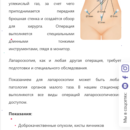
углекислый газ, за счет чего
приподнимается передняя
брюшная стенка и создаётся обзор
для хирурга. Операция
выполняется специальными
длинными тонкими
инструментами, глядя в монитор.
Лапароскопия, как и любая другая операция, требует
подготовки и специального обследования.
Показанием для лапароскопии может быть любая
патология органов малого таза. В нашем стационаре
выполняются все виды операций лапароскопическим
Мы в соцсетях:
доступом.
Показания:
Доброкачественные опухоли, кисты яичников