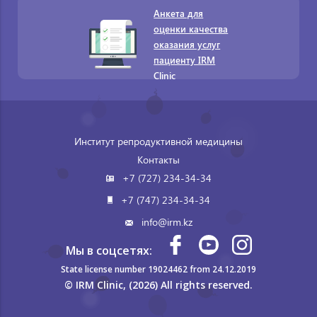
Анкета для
оценки качества
оказания услуг
пациенту IRM
Clinic
Институт репродуктивной медицины
Контакты
+7 (727) 234-34-34
+7 (747) 234-34-34
info@irm.kz
Мы в соцсетях:
State license number 19024462 from 24.12.2019
© IRM Clinic, (2026) All rights reserved.