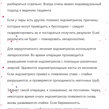
разбираться отдельно. Всегда очень важен индивидуальный
подход к ведению пациента.
Если у пары есть другие, помимо эндометриоза, причины,
которые могут приводить к бесплодию – следует
скорректировать их и постараться получить результат. Если
результата не будет – планировать лапароскопию.
Для хирургического лечения эндометриоза используется
лапароскопия. Во время операции производится
разрушение очагов эндометриоза с помощью различных
энергий. Удаляются эндометриоидные кисты из яичников.
Если эндометриоз привел к появлению спаек – спайки
разрушаются, и проверяется проходимость маточных труб.
Эффект такой операции, к сожалению, не постоянен. Через
некоторое время очаги эндометриоза появляются снова,
вновь развиваются спайки. Если беременность
планировалась – необходимо сразу после операции