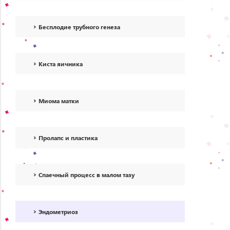
Бесплодие трубного генеза
Киста яичника
Миома матки
Пролапс и пластика
Спаечный процесс в малом тазу
Эндометриоз