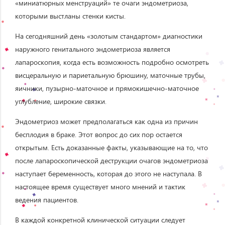
«миниатюрных менструаций» те очаги эндометриоза,
которыми выстланы стенки кисты.
На сегодняшний день «золотым стандартом» диагностики
наружного генитального эндометриоза является
лапароскопия, когда есть возможность подробно осмотреть
висцеральную и париетальную брюшину, маточные трубы,
яичники, пузырно-маточное и прямокишечно-маточное
углубление, широкие связки.
Эндометриоз может предполагаться как одна из причин
бесплодия в браке. Этот вопрос до сих пор остается
открытым. Есть доказанные факты, указывающие на то, что
после лапароскопической деструкции очагов эндометриоза
наступает беременность, которая до этого не наступала. В
настоящее время существует много мнений и тактик
ведения пациентов.
В каждой конкретной клинической ситуации следует