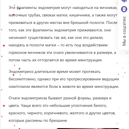
Эти фрагменты эндометрия могут находиться на яичниках,
маточных трубах, связках матки, кишечнике, а также могут
Мы в соцсетях:
приживаться в других местах вне брюшной полости. После
того, как эти фрагменты эндометрия приживаются, они
начинают существовать так же, как они это делали,
находясь в полости матки – то есть под воздействием
гормонов яичников эти очаги увеличиваются в размере, а
потом часть их отторгается во время менструации.
Эндометриоз длительное время может протекать
бессимптомно, однако при его прогрессировании ведущим
симптомом являются боли в животе во время менструации.
Очаги эндометриоза бывают разной формы, размера и
цвета. Чаще всего это небольшие уплотнения белого,
красного, черного, коричневого, желтого и других цветов,
которые рассеяны по брюшине.