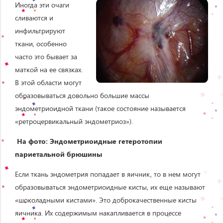
Иногда эти очаги
сливаются и
инфильтрируют
ткани, особенно
часто это бывает за
маткой на ее связках.
В этой области могут
образовываться довольно большие массы
эндометриоидной ткани (такое состояние называется
«ретроцервикальный эндометриоз»).
На фото: Эндометриоидные гетеротопии
париетальной брюшины
Если ткань эндометрия попадает в яичник, то в нем могут
образовываться эндометриоидные кисты, их еще называют
«шоколадными кистами». Это доброкачественные кисты
яичника. Их содержимым накапливается в процессе