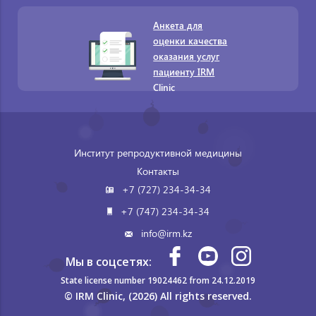
Анкета для
оценки качества
оказания услуг
пациенту IRM
Clinic
Институт репродуктивной медицины
Контакты
+7 (727) 234-34-34
+7 (747) 234-34-34
info@irm.kz
Мы в соцсетях:
State license number 19024462 from 24.12.2019
© IRM Clinic, (2026) All rights reserved.