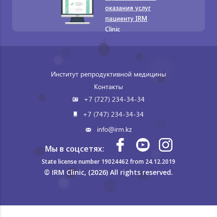
оказания услуг
пациенту IRM
Clinic
Институт репродуктивной медицины
Контакты
+7 (727) 234-34-34
+7 (747) 234-34-34
info@irm.kz
Мы в соцсетях:
State license number 19024462 from 24.12.2019
© IRM Clinic, (2026) All rights reserved.