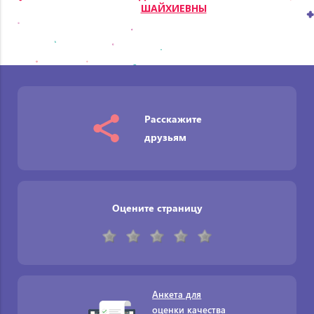
ШАЙХИЕВНЫ
Расскажите
друзьям
Оцените страницу
Анкета для
оценки качества