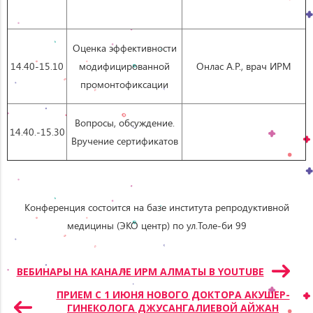
Оценка эффективности
14.40-15.10
модифицированной
Онлас А.Р., врач ИРМ
промонтофиксации
Вопросы, обсуждение.
14.40.-15.30
Вручение сертификатов
Конференция состоится на базе института репродуктивной
медицины (ЭКО центр) по ул.Толе-би 99
Навигация
ВЕБИНАРЫ НА КАНАЛЕ ИРМ АЛМАТЫ В YOUTUBE
по
ПРИЕМ С 1 ИЮНЯ НОВОГО ДОКТОРА АКУШЕР-
записям
ГИНЕКОЛОГА ДЖУСАНГАЛИЕВОЙ АЙЖАН