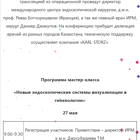
трансляцией из операционной проведут директор
международного центра эндоскопической хирургии, д.м.н,
проф. Реваз Ботчоришвили (Франция), а так же главный врач ИРМ,
хирург Данияр Джакупов. На конференцию прибудет делегация
врачей из разных городов Казахстана, техническую поддержку
осуществляет компания «KARL STORZ».
Программа мастер-класса
«Новые эндоскопические системы визуализации в
гинекологии»
27 мая
Регистрация участников. Приветствие – директор ИРМ,
9.00-9.30
к.м.н. Джусубалиева Т.М.