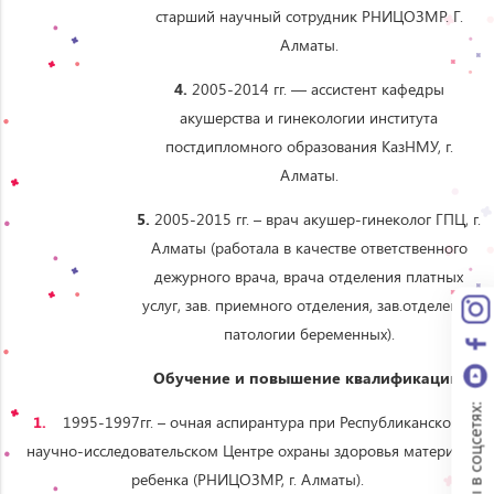
старший научный сотрудник РНИЦОЗМР. Г.
Алматы.
4.
2005-2014 гг. — ассистент кафедры
акушерства и гинекологии института
постдипломного образования КазНМУ, г.
Алматы.
5.
2005-2015 гг. – врач акушер-гинеколог ГПЦ, г.
Алматы (работала в качестве ответственного
дежурного врача, врача отделения платных
услуг, зав. приемного отделения, зав.отделения
патологии беременных).
Обучение и повышение квалификации:
Мы в соцсетях:
1995-1997гг. – очная аспирантура при Республиканском
научно-исследовательском Центре охраны здоровья матери и
ребенка (РНИЦОЗМР, г. Алматы).