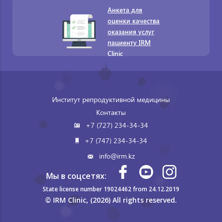
Анкета для
оценки качества
оказания услуг
пациенту IRM
Clinic
Институт репродуктивной медицины
Контакты
+7 (727) 234-34-34
+7 (747) 234-34-34
info@irm.kz
Мы в соцсетях:
State license number 19024462 from 24.12.2019
© IRM Clinic, (2026) All rights reserved.