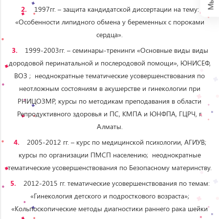
1997гг. – защита кандидатской диссертации на тему:
«Особенности липидного обмена у беременных с пороками
сердца».
1999-2003гг. – семинары-тренинги «Основные виды виды
дородовой перинатальной и послеродовой помощи», ЮНИСЕФ,
ВОЗ ; неоднократные тематические усовершенствования по
неотложным состояниям в акушерстве и гинекологии при
РНИЦОЗМР, курсы по методикам преподавания в области
Репродуктивного здоровья и ПС, КМПА и ЮНФПА, ГЦРЧ, г.
Алматы.
2005-2012 гг. – курс по медицинской психологии, АГИУВ;
курсы по организации ПМСП населению; неоднократные
тематические усовершенствования по Безопасному материнству.
2012-2015 гг. тематические усовершенствования по темам:
«Гинекология детского и подросткового возраста»;
«Кольпоскопические методы диагностики раннего рака шейки