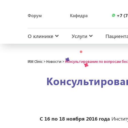
+7 (7
Форум
Кафедра
+7 (7
О клинике
Услуги
Пациент
IRM Clinic
>
Новости
>
Консультирование по вопросам бес
Консультирован
С 16 по 18 ноября 2016 года
Инстит