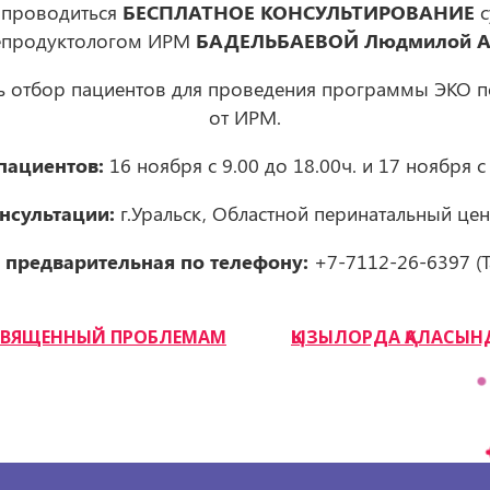
т проводиться
БЕСПЛАТНОЕ КОНСУЛЬТИРОВАНИЕ
с
епродуктологом ИРМ
БАДЕЛЬБАЕВОЙ Людмилой А
ь отбор пациентов для проведения программы ЭКО по
от ИРМ.
пациентов:
16 ноября с 9.00 до 18.00ч. и 17 ноября с 
нсультации:
г.Уральск, Областной перинатальный цен
 предварительная по телефону:
+7-7112-26-6397 (Та
ОСВЯЩЕННЫЙ ПРОБЛЕМАМ
ҚЫЗЫЛОРДА ҚАЛАСЫН