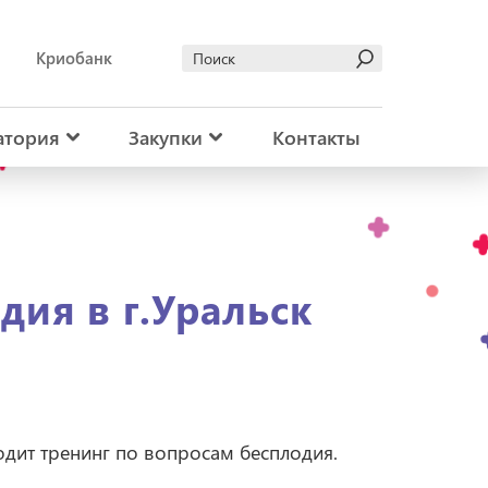
Криобанк
атория
Закупки
Контакты
дия в г.Уральск
дит тренинг по вопросам бесплодия.