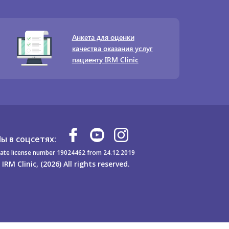
Анкета для оценки
качества оказания услуг
пациенту IRM Clinic
ы в соцсетях:
ate license number 19024462 from 24.12.2019
 IRM Clinic, (2026) All rights reserved.