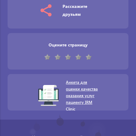
Расскажите
друзьям
Оцените страницу
Анкета для
оценки качества
оказания услуг
пациенту IRM
Clinic