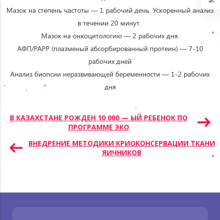
Мазок на степень частоты — 1 рабочий день. Ускоренный анализ
в течении 20 минут.
Мазок на онкоцитологию — 2 рабочих дня.
АФП/PAPP (плазменый абсорбированный протеин) — 7-10
рабочих дней
​Анализ биопсии неразвивающей беременности — 1-2 рабочих
дня
Навигация
В КАЗАХСТАНЕ РОЖДЕН 10 000 — ЫЙ РЕБЕНОК ПО
ПРОГРАММЕ ЭКО
по
записям
ВНЕДРЕНИЕ МЕТОДИКИ КРИОКОНСЕРВАЦИИ ТКАНИ
ЯИЧНИКОВ