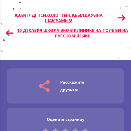
Навигация
ҚАЗАҚ ТІЛДІ ПСИХОЛОГТЫҢ ҚАБЫЛДАУЫНА
ШАҚЫРАМЫЗ!
по
записям
10 ДЕКАБРЯ ШКОЛА ЭКО В КЛИНИКЕ НА ТОЛЕ БИ НА
РУССКОМ ЯЗЫКЕ
Расскажите
друзьям
Оцените страницу