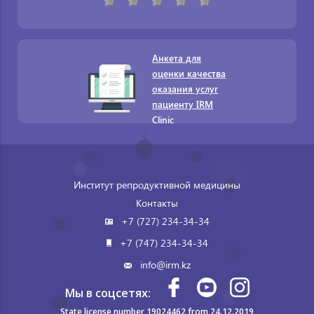
Анкета для
оценки качества
оказания услуг
пациенту IRM
Clinic
Институт репродуктивной медицины
Контакты
+7 (727) 234-34-34
+7 (747) 234-34-34
info@irm.kz
Мы в соцсетях:
State license number 19024462 from 24.12.2019