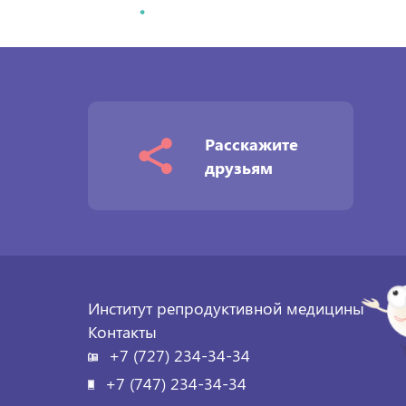
по
записям
Расскажите
друзьям
Институт репродуктивной медицины
Контакты
+7 (727) 234-34-34
+7 (747) 234-34-34