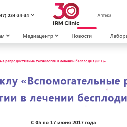
47) 234-34-34
Аптека
27) 234-34-34
ам
Медиацентр
Новости
Лабор
ые репродуктивные технологии в лечении бесплодия (ВРТ)»
клу «Вспомогательные
гии в лечении бесплоди
С 05 по 17 июня 2017 года