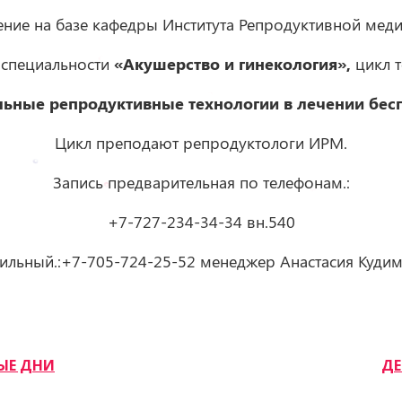
ение на базе кафедры Института Репродуктивной мед
 специальности
«Акушерство и гинекология»,
цикл т
ьные репродуктивные технологии в лечении бес
Цикл преподают репродуктологи ИРМ.
Запись предварительная по телефонам.:
+7-727-234-34-34 вн.540
ильный.:+7-705-724-25-52 менеджер Анастасия Кудим
ЫЕ ДНИ
ДЕ