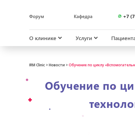
+7 (7
Форум
Кафедра
+7 (7
О клинике
Услуги
Пациент
IRM Clinic
>
Новости
>
Обучение по циклу «Вспомогательн
Обучение по ци
техноло