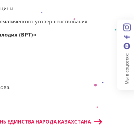
ицины
ематического усовершенствования
плодия (ВРТ)»
Мы в соцсетях:
ова.
НЬ ЕДИНСТВА НАРОДА КАЗАХСТАНА