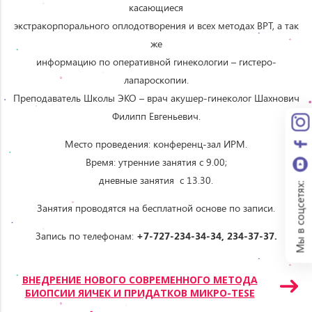
касающиеся
экстракорпорального оплодотворения и всех методах ВРТ, а так
же
информацию по оперативной гинекологии – гистеро-
лапароскопии.
Преподаватель Школы ЭКО – врач акушер-гинеколог Шахнович
Филипп Евгеньевич.
Место проведения: конференц-зал ИРМ.
Время: утренние занятия с 9.00;
дневные занятия с 13.30.
Мы в соцсетях:
Занятия проводятся на бесплатной основе по записи.
Запись по телефонам:
+7-727-234-34-34, 234-37-37.
Навигация
ВНЕДРЕНИЕ НОВОГО СОВРЕМЕННОГО МЕТОДА
БИОПСИИ ЯИЧЕК И ПРИДАТКОВ МИКРО-TESE
по