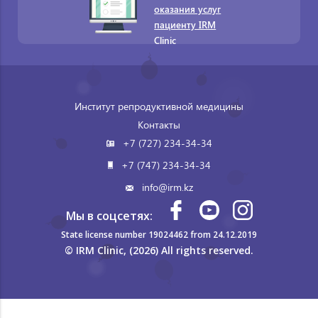
оказания услуг
пациенту IRM
Clinic
Институт репродуктивной медицины
Контакты
+7 (727) 234-34-34
+7 (747) 234-34-34
info@irm.kz
Мы в соцсетях:
State license number 19024462 from 24.12.2019
© IRM Clinic, (2026) All rights reserved.