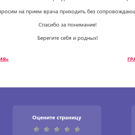
 просим на прием врача приходить без сопровождающ
Спасибо за понимание!
Берегите себя и родных!
ИЯ»
ГР
Оцените страницу