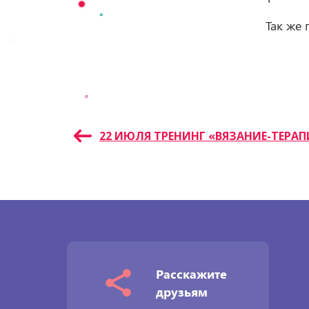
Так же
Навигация
22 ИЮЛЯ ТРЕНИНГ «ВЯЗАНИЕ-ТЕРАП
по
записям
Расскажите
друзьям