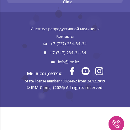
Clinic
Институт репродуктивной медицины
Контакты
+7 (727) 234-34-34
+7 (747) 234-34-34
info@irm.kz
Мы в соцсетях:
State license number 19024462 from 24.12.2019
© IRM Clinic, (2026) All rights reserved.