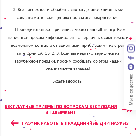
3. Все поверхности обрабатываются дезинфекционными
средствами, в помещениях проводится кварцевание.
4. Проводится опрос при записи через наш call-центр. Всех
пациентов просим информировать о первичных симптомах и
возможном контакте с пациентами, прибывшими из стран
категории 1A, 1Б, 2, 3. Если вы недавно вернулись из
зарубежной поездки, просим сообщать об этом наших
специалистов заранее!
Мы в соцсетях:
Будьте здоровы!
Навигация
БЕСПЛАТНЫЕ ПРИЕМЫ ПО ВОПРОСАМ БЕСПЛОДИЯ
В Г.ШЫМКЕНТ
по
записям
ГРАФИК РАБОТЫ В ПРАЗДНИЧНЫЕ ДНИ НАУРЫЗ