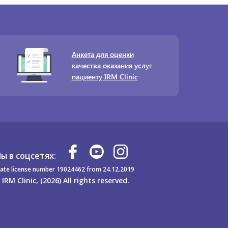
Анкета для оценки
качества оказания услуг
пациенту IRM Clinic
ы в соцсетях:
ate license number 19024462 from 24.12.2019
 IRM Clinic, (2026) All rights reserved.