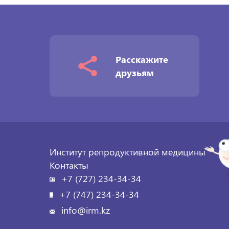
записям
Расскажите
друзьям
Институт репродуктивной медицины
Контакты
+7 (727) 234-34-34
+7 (747) 234-34-34
info@irm.kz