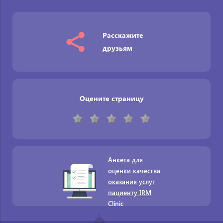
Расскажите
друзьям
Оцените страницу
Анкета для
оценки качества
оказания услуг
пациенту IRM
Clinic