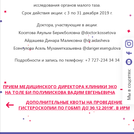
исследования органов малого таза.
Срок действия акции: с 3 по 31 декабря 2019 г.
Доктора, участвующие в акции:
Косетова Аяулым Берикболовна @doctor.kossetova
Айдашева Динара Маликовна @dr.aidasheva
Есенгулова Асель Мухаметказыевна @dariger.esengulova
Подробности и запись по телефону: +7 727-234 34 34
Мы в соцсетях:
Навигация
ПРИЕМ МЕДИЦИНСКОГО ДИРЕКТОРА КЛИНИКИ ЭКО
НА ТОЛЕ БИ ПОЛУМИСКОВА ВАДИМ ЕВГЕНЬЕВИЧА
по
записям
ДОПОЛНИТЕЛЬНЫЕ КВОТЫ НА ПРОВЕДЕНИЕ
ГИСТЕРОСКОПИИ ПО ГОБМП ДО 30.12.2019Г. В ИРМ