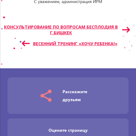
С уважением, администрация ИРМ
Навигация
КОНСУЛЬТИРОВАНИЕ ПО ВОПРОСАМ БЕСПЛОДИЯ В
Г.БИШКЕК
по
записям
ВЕСЕННИЙ ТРЕНИНГ «ХОЧУ РЕБЕНКА!»
Расскажите
друзьям
Оцените страницу