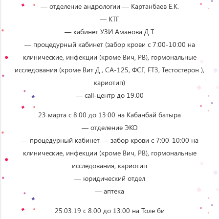
— отделение андрологии — Картанбаев Е.К.
— КТГ
— кабинет УЗИ Аманова Д.Т.
— процедурный кабинет (забор крови с 7:00-10:00 на
клинические, инфекции (кроме Вич, РВ), гормональные
исследования (кроме Вит Д., СА-125, ФСГ, FT3, Тестостерон ),
кариотип)
— сall-центр до 19.00
23 марта с 8:00 до 13:00 на Кабанбай батыра
— отделение ЭКО
— процедурный кабинет — забор крови с 7:00-10:00 на
клинические, инфекции (кроме Вич, РВ), гормональные
исследования, кариотип
— юридический отдел
— аптека
25.03.19 с 8.00 до 13:00 на Толе би