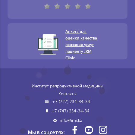
Анкета для
оценки качества
оказания услуг
пациенту IRM
Clinic
Институт репродуктивной медицины
Контакты
+7 (727) 234-34-34
+7 (747) 234-34-34
info@irm.kz
Мы в соцсетях: