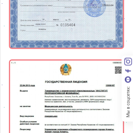
Мы в соцсетях: