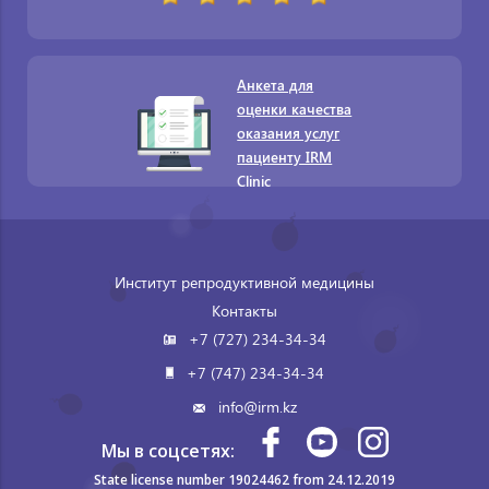
Анкета для
оценки качества
оказания услуг
пациенту IRM
Clinic
Институт репродуктивной медицины
Контакты
+7 (727) 234-34-34
+7 (747) 234-34-34
info@irm.kz
Мы в соцсетях:
State license number 19024462 from 24.12.2019