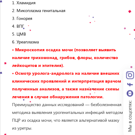
1. Хламидия
2. Микоплазма генитальная
3. Гонорея
4. ВПГ
5. ЦМВ
6. Уреаплазма
• Микроскопия осадка мочи (позволяет выявить
наличие трихомонад, грибов, флоры, количество
лейкоцитов и эпителия).
• Осмотр уролога-андролога на наличие внешних
клинических проявлений и интерпретация врачом
полученных анализов, а также назначение схемы
лечения в случае обнаружения патологии.
Мы в соцсетях:
Преимущество данных исследований — безболезненная
методика выявления урогенитальных инфекций методом
ПЦР из осадка мочи, что является альтернативой мазку
из уретры.