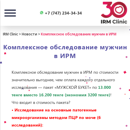
Назад
+7 (747) 234-34-34
IRM Clinic
>
Новости
>
Комплексное обследование мужчин в ИРМ
Комплексное обследование мужчин
в ИРМ
Комплексное обследование мужчин в ИРМ по стоимости
значительно выгоднее, чем оплата каждого отдельного
исследования — пакет «МУЖСКОЙ БУКЕТ» по
13.000
тенге вместо
16.200 тенге (экономия 3200 тенге)
!
Что входит в стоимость пакета?
• Исследование на основные патогенные
микроорганизмы методом ПЦР по моче (6
исследований):