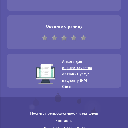
Оцените страницу
Анкета для
оценки качества
оказания услуг
пациенту IRM
Clinic
Институт репродуктивной медицины
Контакты
+7 (727) 234-34-34