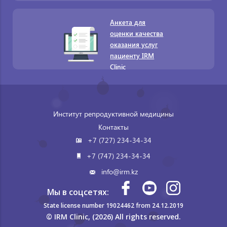
Анкета для
оценки качества
оказания услуг
пациенту IRM
Clinic
Институт репродуктивной медицины
Контакты
+7 (727) 234-34-34
+7 (747) 234-34-34
info@irm.kz
Мы в соцсетях:
State license number 19024462 from 24.12.2019
© IRM Clinic, (2026) All rights reserved.