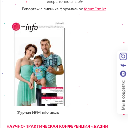
теперь точно знаю!»
Репортаж с пикника форумчанок
forum.Irm.kz
Мы в соцсетях:
Журнал ИРМ info июль
Навигация
НАУЧНО-ПРАКТИЧЕСКАЯ КОНФЕРЕНЦИЯ «БУДНИ