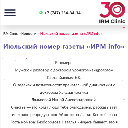
Назад
+7 (747) 234-34-34
IRM Clinic
>
Новости
>
Июльский номер газеты «ИРМ info»
Июльский номер газеты «ИРМ info»
В номере:
Мужской разговор с доктором урологом-андрологом
Картанбаевым Е.К.
О задачах и возможностях пренатальной диагностики с
доктором УЗ-диагностики
Ляльковой Инной Александровной.
Счастье — это когда люди тебе благодарны, рассказывает
гинеколог-репродуктолог Айткожина Ляззат Кенжебаевна.
Гость номера: Безбородова Наталья «Чудеса бывают, это я