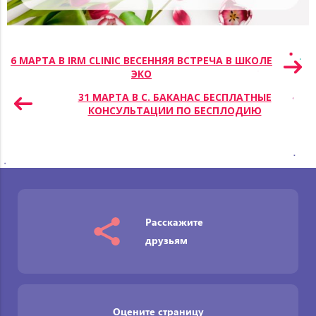
Навигация
6 МАРТА В IRM CLINIC ВЕСЕННЯЯ ВСТРЕЧА В ШКОЛЕ
ЭКО
по
записям
31 МАРТА В С. БАКАНАС БЕСПЛАТНЫЕ
КОНСУЛЬТАЦИИ ПО БЕСПЛОДИЮ
Расскажите
друзьям
Оцените страницу