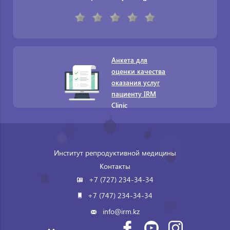
Анкета для
оценки качества
оказания услуг
пациенту IRM
Clinic
Институт репродуктивной медицины
Контакты
+7 (727) 234-34-34
+7 (747) 234-34-34
info@irm.kz