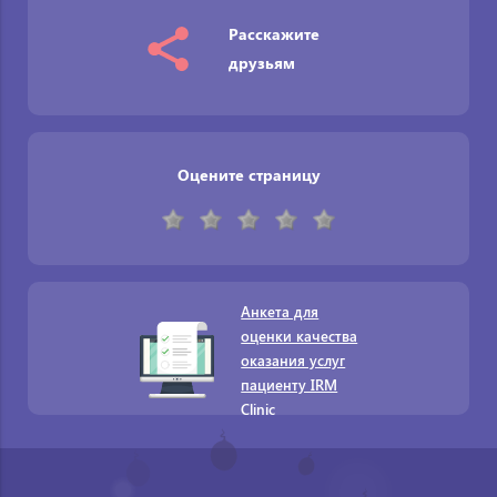
Расскажите
друзьям
Оцените страницу
Анкета для
оценки качества
оказания услуг
пациенту IRM
Clinic