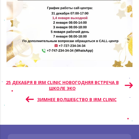
Навигация
25 ДЕКАБРЯ В IRM CLINIC НОВОГОДНЯЯ ВСТРЕЧА В
ШКОЛЕ ЭКО
по
записям
ЗИМНЕЕ ВОЛШЕБСТВО В IRM CLINIC