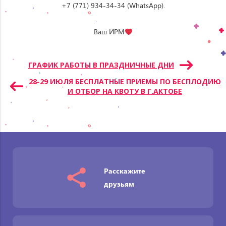
+7 (771) 934-34-34 (WhatsApp).
⠀
Ваш ИРМ
Навигация
ГРАФИК РАБОТЫ В ПРАЗДНИЧНЫЕ ДНИ
по
28-29 ИЮЛЯ БЕСПЛАТНЫЕ ПРИЕМЫ ПО БЕСПЛОДИЮ
записям
И ОТБОР НА КВОТУ В Г.АКТОБЕ
Расскажите
друзьям