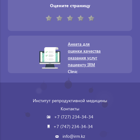
Оцените страницу
Анкета для
оценки качества
оказания услуг
пациенту IRM
Clinic
Институт репродуктивной медицины
Контакты
+7 (727) 234-34-34
+7 (747) 234-34-34
info@irm.kz