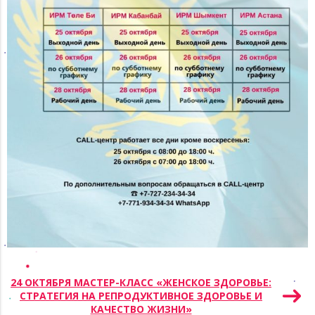
Навигация
24 ОКТЯБРЯ МАСТЕР-КЛАСС «ЖЕНСКОЕ ЗДОРОВЬЕ:
СТРАТЕГИЯ НА РЕПРОДУКТИВНОЕ ЗДОРОВЬЕ И
по
КАЧЕСТВО ЖИЗНИ»