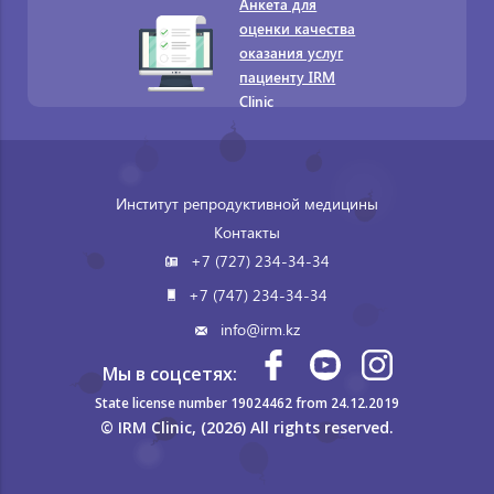
Анкета для
оценки качества
оказания услуг
пациенту IRM
Clinic
Институт репродуктивной медицины
Контакты
+7 (727) 234-34-34
+7 (747) 234-34-34
info@irm.kz
Мы в соцсетях:
State license number 19024462 from 24.12.2019
© IRM Clinic, (2026) All rights reserved.