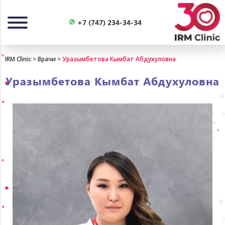
Назад
+7 (747) 234-34-34
IRM Clinic
>
Врачи
>
Уразымбетова Кымбат Абдухуловна
Уразымбетова Кымбат Абдухуловна