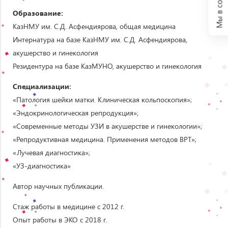
Мы в соцсетях:
Образование:
КазНМУ им. С.Д. Асфендиярова, общая медицина
Интернатура на базе КазНМУ им. С.Д. Асфендиярова,
акушерство и гинекология
Резидентура на базе КазМУНО, акушерство и гинекология
Специализации:
«Патология шейки матки. Клиническая кольпоскопия»;
«Эндокринологическая репродукция»;
«Современные методы УЗИ в акушерстве и гинекологии»;
«Репродуктивная медицина. Применения методов ВРТ»;
«Лучевая диагностика»;
«УЗ-диагностика»
Автор научных публикации.
Стаж работы в медицине с 2012 г.
Опыт работы в ЭКО с 2018 г.