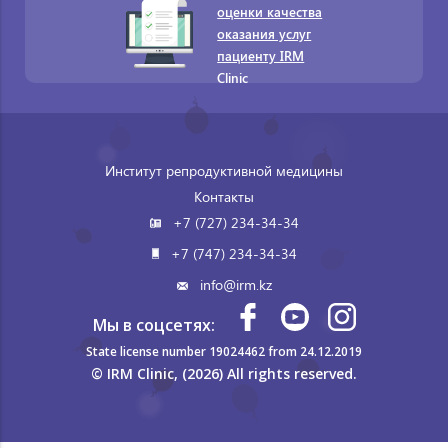
оценки качества
оказания услуг
пациенту IRM
Clinic
Институт репродуктивной медицины
Контакты
+7 (727) 234-34-34
+7 (747) 234-34-34
info@irm.kz
Мы в соцсетях:
State license number 19024462 from 24.12.2019
© IRM Clinic, (2026) All rights reserved.