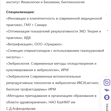
институт Физиологии и Биохимии, биотехнология
Специализации
:
«Инновации и компетентность в современной медицинской
практике», ГМУ г. Самара
«Оптимизация показателей результативности ЭКО. Теория и
практика», ИДК
«Витрификация», ООО «Ориджио»
«Селекция сперматозоидов с использованием гиалоурановой
кислоты»
«Эмбриология. Современные методы оплодотворения и
культивирования в эмбриологии», ИРМ
«Эмбриология Современные вспомогательные
репродуктивные технологии в эмбриологии ИКСИ,хетчинг,
биопсия трофэктодермы» ИРМ
«Методика преподавания в организациях образования в
области здравохранения», НАО КазНМУ им
С.Д.Асфендиярова