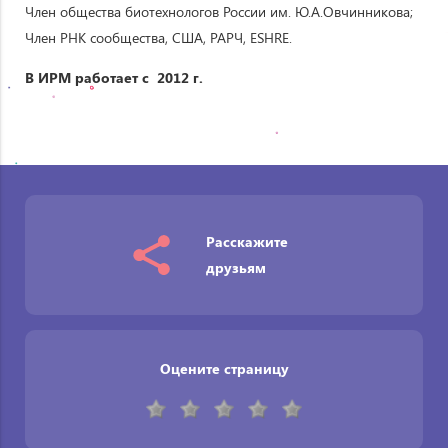
Член общества биотехнологов России им. Ю.А.Овчинникова;
Член РНК сообщества, США, РАРЧ, ESHRE.
В ИРМ работает с 2012 г.
Расскажите
друзьям
Оцените страницу