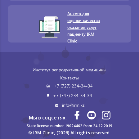
Анкета для
оценки качества
оказания услуг
пациенту IRM
Clinic
Институт репродуктивной медицины
Контакты
+7 (727) 234-34-34
+7 (747) 234-34-34
info@irm.kz
Мы в соцсетях:
State license number 19024462 from 24.12.2019
© IRM Clinic, (2026) All rights reserved.