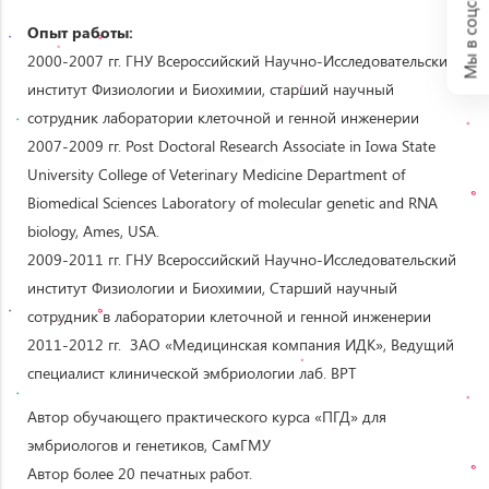
Мы в соцсетях:
Опыт
работы
:
2000-2007 гг. ГНУ Всероссийский Научно-Исследовательский
институт Физиологии и Биохимии, старший научный
сотрудник лаборатории клеточной и генной инженерии
2007-2009 гг. Post Doctoral Research Associate in Iowa State
University College of Veterinary Medicine Department of
Biomedical Sciences Laboratory of molecular genetic and RNA
biology, Ames, USA.
2009-2011 гг. ГНУ Всероссийский Научно-Исследовательский
институт Физиологии и Биохимии, Старший научный
сотрудник в лаборатории клеточной и генной инженерии
2011-2012 гг. ЗАО «Медицинская компания ИДК», Ведущий
специалист клинической эмбриологии лаб. ВРТ
Автор обучающего практического курса «ПГД» для
эмбриологов и генетиков, СамГМУ
Автор более 20 печатных работ.