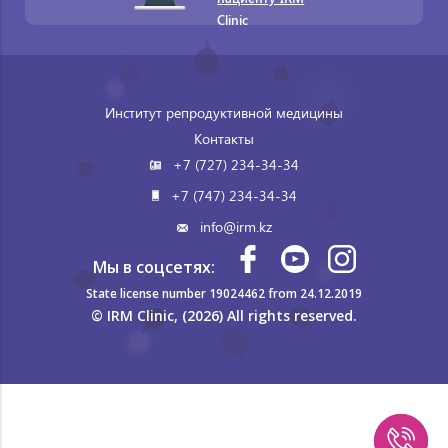
Clinic
Институт репродуктивной медицины
Контакты
+7 (727) 234-34-34
+7 (747) 234-34-34
info@irm.kz
Мы в соцсетях:
State license number 19024462 from 24.12.2019
© IRM Clinic, (2026) All rights reserved.