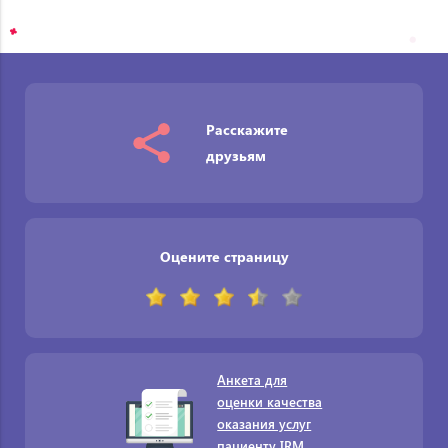
Расскажите
друзьям
Оцените страницу
Анкета для
оценки качества
оказания услуг
пациенту IRM