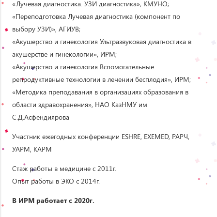
«Лучевая диагностика. УЗИ диагностика», КМУНО;
«Переподготовка Лучевая диагностика (компонент по
выбору УЗИ)», АГИУВ;
«Акушерство и гинекология Ультразвуковая диагностика в
акушерстве и гинекологии», ИРМ;
«Акушерство и гинекология Вспомогательные
репродуктивные технологии в лечении бесплодия», ИРМ;
«Методика преподавания в организациях образования в
области здравохранения», НАО КазНМУ им
С.Д.Асфендиярова
Участник ежегодных конференции ESHRE, EXEMED, РАРЧ,
УАРМ, КАРМ
Стаж работы в медицине с 2011г.
Опыт работы в ЭКО с 2014г.
В ИРМ работает с 2020г.