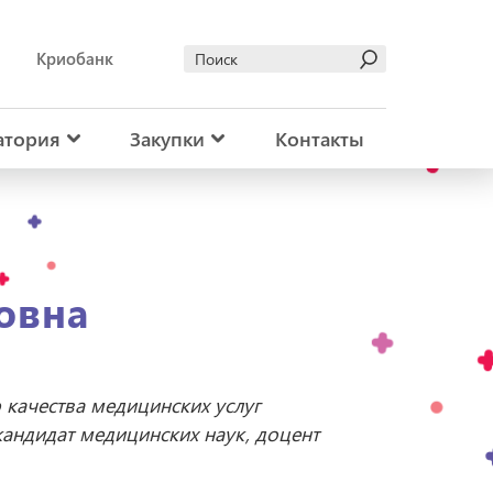
Криобанк
атория
Закупки
Контакты
овна
 качества медицинских услуг
кандидат медицинских наук, доцент