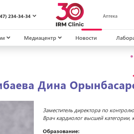
47) 234-34-34
Аптека
27) 234-34-34
ам
Медиацентр
Новости
Лабор
ибаева Дина Орынбасар
Заместитель директора по контролю
Врач кардиолог высшей категории, 
Образование: