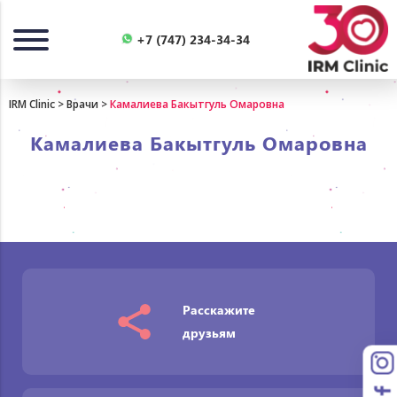
Назад
+7 (747) 234-34-34
IRM Clinic
>
Врачи
>
Камалиева Бакытгуль Омаровна
Камалиева Бакытгуль Омаровна
Расскажите
друзьям