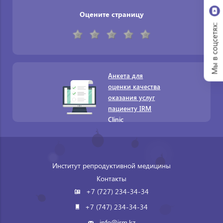
Оцените страницу
Мы в соцсетях:
Анкета для
оценки качества
оказания услуг
пациенту IRM
Clinic
Институт репродуктивной медицины
Контакты
+7 (727) 234-34-34
+7 (747) 234-34-34
info@irm.kz