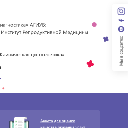
иагностика» АГИУВ;
, Институт Репродуктивной Медицины
Мы в соцсетях:
Клиническая цитогенетика».
а
Анкета для оценки
качества оказания услуг