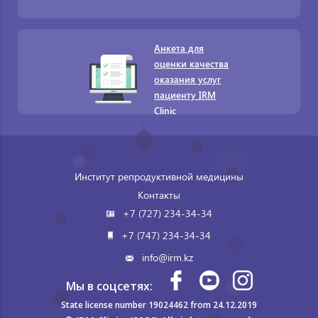
Анкета для
оценки качества
оказания услуг
пациенту IRM
Clinic
Институт репродуктивной медицины
Контакты
+7 (727) 234-34-34
+7 (747) 234-34-34
info@irm.kz
Мы в соцсетях:
State license number 19024462 from 24.12.2019