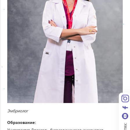
Эмбриолог
Образование:
Университет Дрексель, биомедицинская инженерия