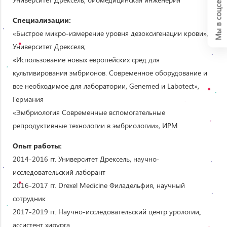
Мы в соцсетях:
Специализации:
«Быстрое микро-измерение уровня дезоксигенации крови»,
Университет Дрекселя;
«Использование новых европейских сред для
культивирования эмбрионов. Современное оборудование и
все необходимое для лаборатории, Genemed и Labotect»,
Германия
«Эмбриология Современные вспомогательные
репродуктивные технологии в эмбриологии», ИРМ
Опыт работы:
2014-2016 гг. Университет Дрексель, научно-
исследовательский лаборант
2016-2017 гг. Drexel Medicine Филадельфия, научный
сотрудник
2017-2019 гг. Научно-исследовательский центр урологии
,
ассистент хирурга