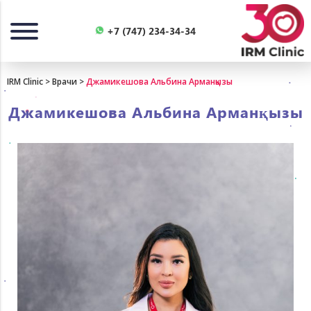
Назад
+7 (747) 234-34-34
IRM Clinic
>
Врачи
>
Джамикешова Альбина Арманқызы
Джамикешова Альбина Арманқызы