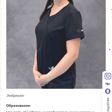
Эмбриолог
Мы в соцсетях:
Образование:
University of California, микробиология, иммунология и