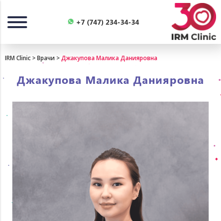
Назад
+7 (747) 234-34-34
IRM Clinic
>
Врачи
>
Джакупова Малика Данияровна
Джакупова Малика Данияровна