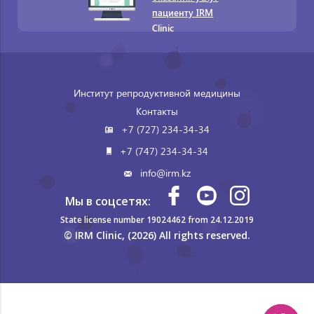
пациенту IRM
Clinic
Институт репродуктивной медицины
Контакты
+7 (727) 234-34-34
+7 (747) 234-34-34
info@irm.kz
Мы в соцсетях:
State license number 19024462 from 24.12.2019
© IRM Clinic, (2026) All rights reserved.