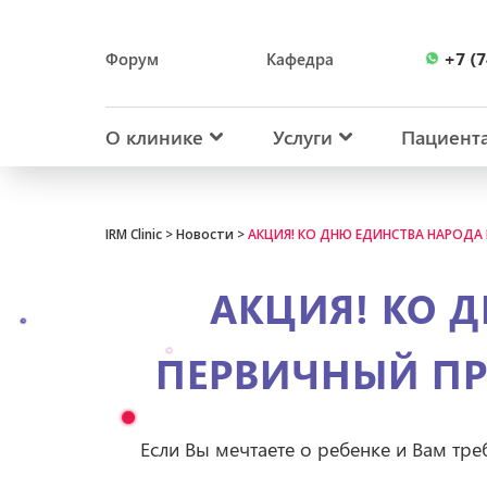
+7 (7
Форум
Кафедра
+7 (7
О клинике
Услуги
Пациент
IRM Clinic
>
Новости
>
АКЦИЯ! КО ДНЮ ЕДИНСТВА НАРОДА
АКЦИЯ! КО 
ПЕРВИЧНЫЙ ПР
Если Вы мечтаете о ребенке и Вам тре