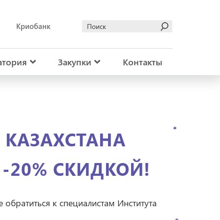
Криобанк
атория
Закупки
Контакты
 КАЗАХСТАНА
-20% СКИДКОЙ!
е обратиться к специалистам Института