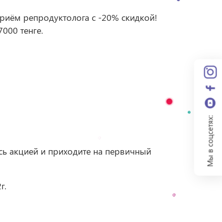
ём репродуктолога с -20% скидкой!
000 тенге.
Мы в соцсетях:
сь акцией и приходите на первичный
г.