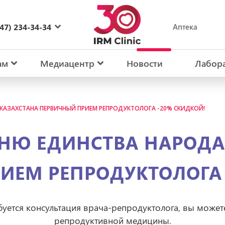
47) 234-34-34
Аптека
27) 234-34-34
ам
Медиацентр
Новости
Лабор
 КАЗАХСТАНА ПЕРВИЧНЫЙ ПРИЕМ РЕПРОДУКТОЛОГА -20% СКИДКОЙ!
ДНЮ ЕДИНСТВА НАРОДА
ИЕМ РЕПРОДУКТОЛОГА 
буется консультация врача-репродуктолога, вы может
репродуктивной медицины.