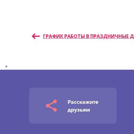
Навигация
ГРАФИК РАБОТЫ В ПРАЗДНИЧНЫЕ 
по
записям
Расскажите
друзьям