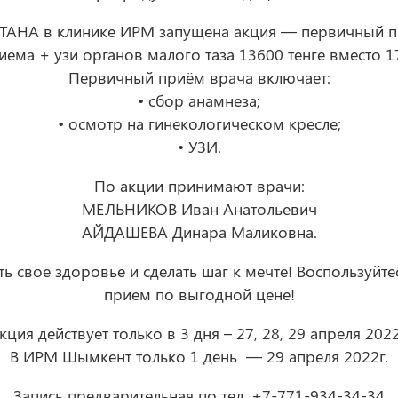
А в клинике ИРМ запущена акция — первичный при
иема + узи органов малого таза 13600 тенге вместо 17
Первичный приём врача включает:
• сбор анамнеза;
• осмотр на гинекологическом кресле;
• УЗИ.
По акции принимают врачи:
МЕЛЬНИКОВ Иван Анатольевич
АЙДАШЕВА Динара Маликовна.
ь своё здоровье и сделать шаг к мечте! Воспользуйте
прием по выгодной цене!
кция действует только в 3 дня – 27, 28, 29 апреля 2022
В ИРМ Шымкент только 1 день — 29 апреля 2022г.
Запись предварительная по тел. +7-771-934-34-34