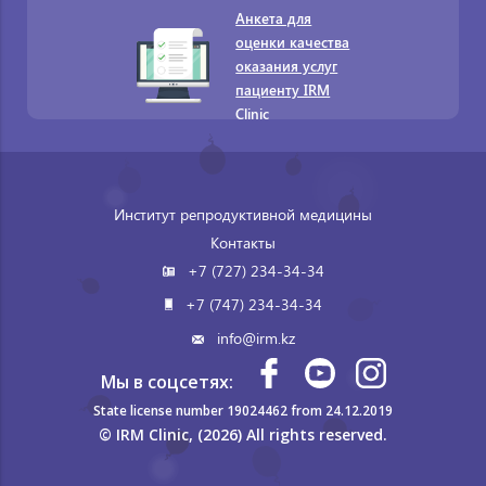
Анкета для
оценки качества
оказания услуг
пациенту IRM
Clinic
Институт репродуктивной медицины
Контакты
+7 (727) 234-34-34
+7 (747) 234-34-34
info@irm.kz
Мы в соцсетях:
State license number 19024462 from 24.12.2019
© IRM Clinic, (2026) All rights reserved.