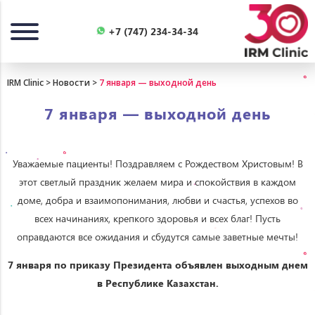
Назад
+7 (747) 234-34-34
IRM Clinic
>
Новости
>
7 января — выходной день
7 января — выходной день
Уважаемые пациенты! Поздравляем с Рождеством Христовым! В
этот светлый праздник желаем мира и спокойствия в каждом
доме, добра и взаимопонимания, любви и счастья, успехов во
всех начинаниях, крепкого здоровья и всех благ! Пусть
оправдаются все ожидания и сбудутся самые заветные мечты!
7
января
по
приказу
Президента
объявлен
выходным
днем
в
Республике
Казахстан
.