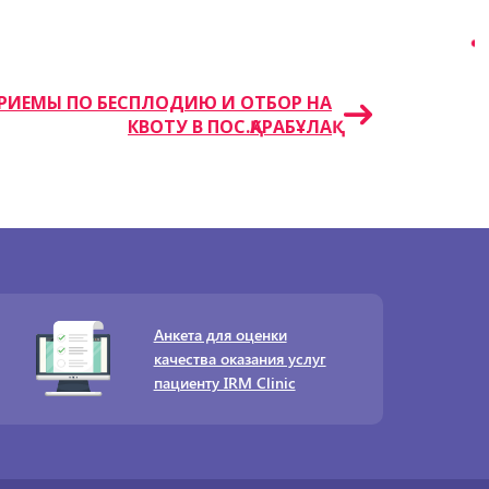
ПРИЕМЫ ПО БЕСПЛОДИЮ И ОТБОР НА
КВОТУ В ПОС.ҚАРАБҰЛАҚ
Анкета для оценки
качества оказания услуг
пациенту IRM Clinic