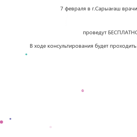
7 февраля в г.Сарыағаш вра
проведут БЕСПЛАТНО
В ходе консультирования будет проходит