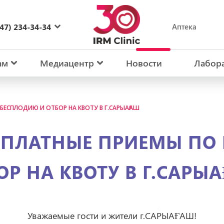
47) 234-34-34
Аптека
27) 234-34-34
ам
Медиацентр
Новости
Лабор
 БЕСПЛОДИЮ И ОТБОР НА КВОТУ В Г.САРЫАҒАШ
ЕСПЛАТНЫЕ ПРИЕМЫ ПО
ОР НА КВОТУ В Г.САРЫ
Уважаемые гости и жители г.САРЫАҒАШ!