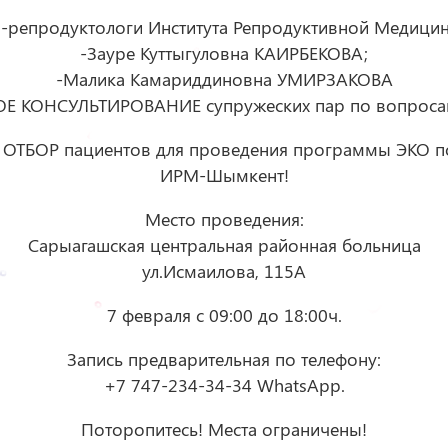
чи-репродуктологи Института Репродуктивной Меди
-Зауре Куттыгуловна КАИРБЕКОВА;
-Малика Камариддиновна УМИРЗАКОВА
Е КОНСУЛЬТИРОВАНИЕ супружеских пар по вопросам
ь ОТБОР пациентов для проведения программы ЭКО по
ИРМ-Шымкент!
Место проведения:
Сарыагашская центральная районная больница
ул.Исмаилова, 115А
7 февраля с 09:00 до 18:00ч.
Запись предварительная по телефону:
+7 747-234-34-34 WhatsApp.
Поторопитесь! Места ограничены!