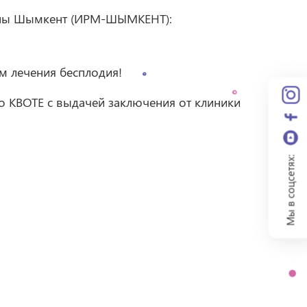
цины Шымкент (ИРМ-ШЫМКЕНТ):
 лечения бесплодия!
 КВОТЕ с выдачей заключения от клиники
Мы в соцсетях: