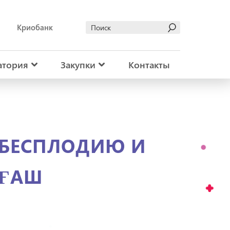
Криобанк
атория
Закупки
Контакты
 БЕСПЛОДИЮ И
АҒАШ