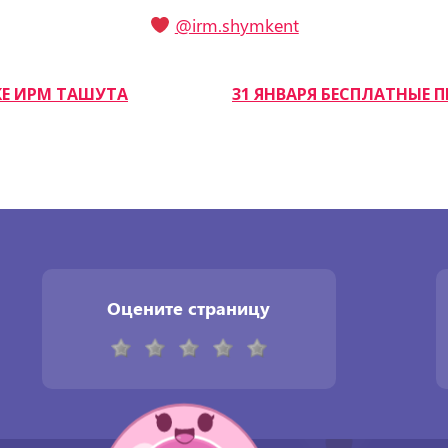
@irm.shymkent
КЕ ИРМ ТАШУТА
31 ЯНВАРЯ БЕСПЛАТНЫЕ 
Оцените страницу