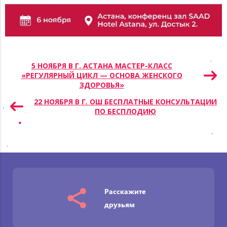
Навигация
5 НОЯБРЯ В Г. АСТАНА МАСТЕР-КЛАСС
«РЕГУЛЯРНЫЙ ЦИКЛ — ОСНОВА ЖЕНСКОГО
по
ЗДОРОВЬЯ»
записям
22 НОЯБРЯ В Г. ОШ БЕСПЛАТНЫЕ КОНСУЛЬТАЦИИ
ПО БЕСПЛОДИЮ
Расскажите
друзьям