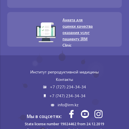
Анкета для
оценки качества
оказания услуг
пациенту IRM
Clinic
Институт репродуктивной медицины
Контакты
+7 (727) 234-34-34
+7 (747) 234-34-34
info@irm.kz
Мы в соцсетях:
State license number 19024462 from 24.12.2019