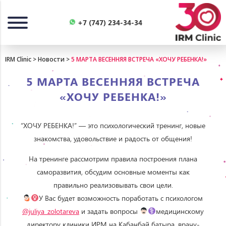
Назад
+7 (747) 234-34-34
IRM Clinic
>
Новости
>
5 МАРТА ВЕСЕННЯЯ ВСТРЕЧА «ХОЧУ РЕБЕНКА!»
5 МАРТА ВЕСЕННЯЯ ВСТРЕЧА
«ХОЧУ РЕБЕНКА!»
“ХОЧУ РЕБЕНКА!” — это психологический тренинг, новые
знакомства, удовольствие и радость от общения!
На тренинге рассмотрим правила построения плана
саморазвития, обсудим основные моменты как
правильно реализовывать свои цели.
‍У Вас будет возможность поработать с психологом
@juliya_zolotareva
и задать вопросы
‍медицинскому
директору клиники ИРМ на Кабанбай батыра, врачу-