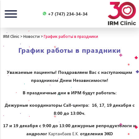
Назад
+7 (747) 234-34-34
IRM Clinic
>
Новости
>
График работы в праздники
График работы в праздники
Уважаемые пациенты! Поздравляем Вас с наступающим
праздником Днем Независимости!
В праздничные дни в ИРМ будут работать:
Дежурные координаторы
Call
-центра:
16,
17,
19
декабря с
8:00 до 13:00ч.
17 и 19
декабря с
9:00 до 13:00 дежурные репродуктологи и
андролог
Картанбаев Е.К.
отделения ЭКО