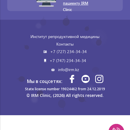
пациенту IRM
Clinic
Институт репродуктивной медицины
Контакты
+7 (727) 234-34-34
+7 (747) 234-34-34
info@irm.kz
Мы в соцсетях:
State license number 19024462 from 24.12.2019
© IRM Clinic, (2026) All rights reserved.