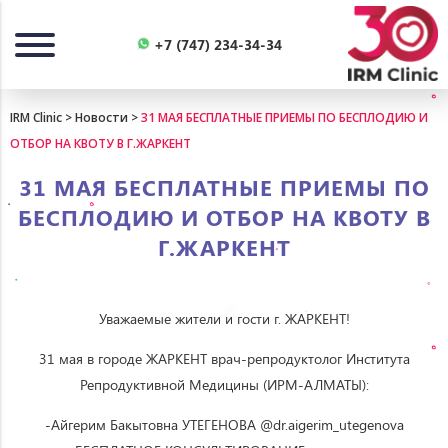
Назад
+7 (747) 234-34-34
IRM Clinic
>
Новости
>
31 МАЯ БЕСПЛАТНЫЕ ПРИЕМЫ ПО БЕСПЛОДИЮ И
ОТБОР НА КВОТУ В Г.ЖАРКЕНТ
31 МАЯ БЕСПЛАТНЫЕ ПРИЕМЫ ПО
БЕСПЛОДИЮ И ОТБОР НА КВОТУ В
Г.ЖАРКЕНТ
Уважаемые жители и гости г. ЖАРКЕНТ!
31 мая в городе ЖАРКЕНТ врач-репродуктолог Института
Репродуктивной Медицины (ИРМ-АЛМАТЫ):
-Айгерим Бакытовна УТЕГЕНОВА @dr.aigerim_utegenova