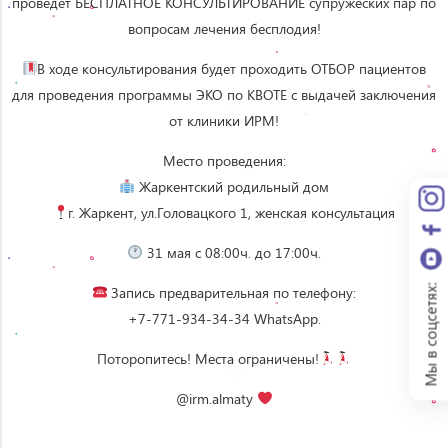
проведет БЕСПЛАТНОЕ КОНСУЛЬТИРОВАНИЕ супружеских пар по
вопросам лечения бесплодия!
В ходе консультирования будет проходить ОТБОР пациентов
для проведения программы ЭКО по КВОТЕ с выдачей заключения
от клиники ИРМ!
Место проведения:
Жаркентский родильный дом
г. Жаркент, ул.Головацкого 1, женская консультация
31 мая с 08:00ч. до 17:00ч.
Мы в соцсетях:
Запись предварительная по телефону:
+7-771-934-34-34 WhatsApp.
Поторопитесь! Места ограничены!
@irm.almaty