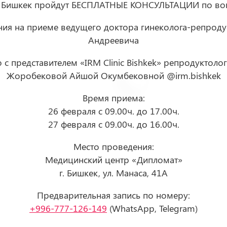
г. Бишкек пройдут БЕСПЛАТНЫЕ КОНСУЛЬТАЦИИ по во
ия на приеме ведущего доктора гинеколога-репродук
Андреевича
 с представителем «IRM Clinic Bishkek» репродуктол
Жоробековой Айшой Окумбековной @irm.bishkek
Время приема:
26 февраля с 09.00ч. до 17.00ч.
27 февраля с 09.00ч. до 16.00ч.
Место проведения:
Медицинский центр «Дипломат»
г. Бишкек, ул. Манаса, 41А
Предварительная запись по номеру:
+996-777-126-149
(WhatsApp, Telegram)