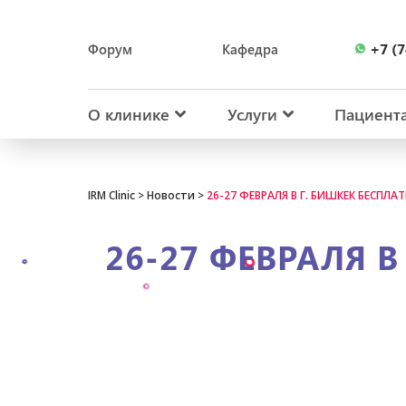
+7 (7
Форум
Кафедра
+7 (7
О клинике
Услуги
Пациент
IRM Clinic
>
Новости
>
26-27 ФЕВРАЛЯ В Г. БИШКЕК БЕСП
26-27 ФЕВРАЛЯ 