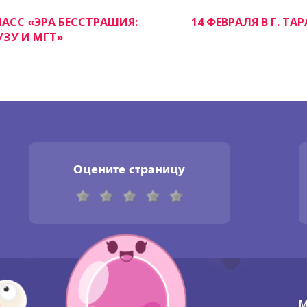
ЛАСС «ЭРА БЕССТРАШИЯ:
14 ФЕВРАЛЯ В Г. Т
ЗУ И МГТ»
Оцените страницу
М