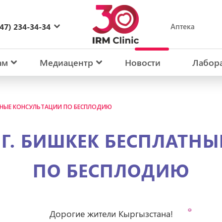
47) 234-34-34
Аптека
27) 234-34-34
ам
Медиацентр
Новости
Лабор
ЛАТНЫЕ КОНСУЛЬТАЦИИ ПО БЕСПЛОДИЮ
В Г. БИШКЕК БЕСПЛАТН
ПО БЕСПЛОДИЮ
Дорогие жители Кыргызстана!