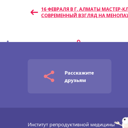
Навигация
16 ФЕВРАЛЯ В Г. АЛМАТЫ МАСТЕР-К
СОВРЕМЕННЫЙ ВЗГЛЯД НА МЕНОПАУ
по
записям
Расскажите
друзьям
Институт репродуктивной медицины