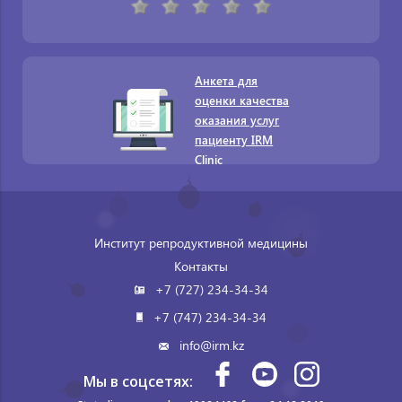
Анкета для
оценки качества
оказания услуг
пациенту IRM
Clinic
Институт репродуктивной медицины
Контакты
+7 (727) 234-34-34
+7 (747) 234-34-34
info@irm.kz
Мы в соцсетях: