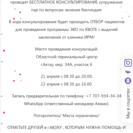
проводят БЕСПЛАТНОЕ КОНСУЛЬТИРОВАНИЕ супружеских
пар по вопросам лечения бесплодия:
В ходе консультирования будет проходить ОТБОР пациентов
для проведения программы ЭКО по КВОТЕ с выдачей
заключения от клиники ИРМ!
Место проведения консультаций:
Областной периналаьный центр
г.Актау, мкр. 34А, участок 6
21 апреля с 08.30 до 20.00;
22 апреля с 08.30 до 16.00.
Мы в соцсетях:
Запись предварительная по телефону: +7 707-934-34-34
WhatsApp (ответственный менеджер Аяжан).
Поторопитесь! Места ограничены!
ОТМЕТЬТЕ ДРУЗЕЙ в г.АҚТАУ , КОТОРЫМ НУЖНА ПОМОЩЬ И