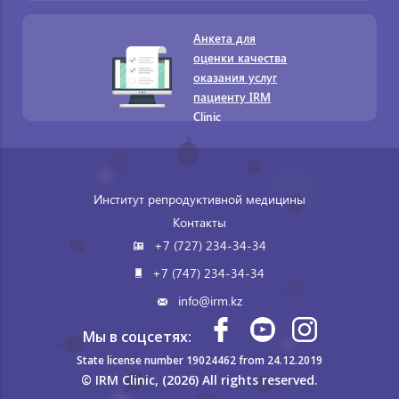
Анкета для
оценки качества
оказания услуг
пациенту IRM
Clinic
Институт репродуктивной медицины
Контакты
+7 (727) 234-34-34
+7 (747) 234-34-34
info@irm.kz
Мы в соцсетях:
State license number 19024462 from 24.12.2019
© IRM Clinic, (2026) All rights reserved.