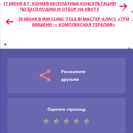
Навигация
17 ИЮНЯ В Г. КОНАЕВ БЕСПЛАТНЫЕ КОНСУЛЬТАЦИИ
ПО БЕСПЛОДИЮ И ОТБОР НА КВОТУ
по
записям
16 ИЮНЯ В IRM CLINIC TOLE BI МАСТЕР-КЛАСС «ТРИ
МИШЕНИ — КОМПЛЕКСНАЯ ТЕРАПИЯ»
Расскажите
друзьям
Оцените страницу