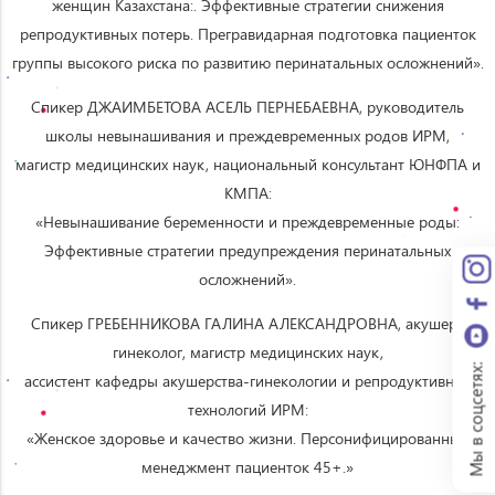
женщин Казахстана:. Эффективные стратегии снижения
репродуктивных потерь. Прегравидарная подготовка пациенток
группы высокого риска по развитию перинатальных осложнений».
Спикер ДЖАИМБЕТОВА АСЕЛЬ ПЕРНЕБАЕВНА, руководитель
школы невынашивания и преждевременных родов ИРМ,
магистр медицинских наук, национальный консультант ЮНФПА и
КМПА:
«Невынашивание беременности и преждевременные роды:
Эффективные стратегии предупреждения перинатальных
осложнений».
Спикер ГРЕБЕННИКОВА ГАЛИНА АЛЕКСАНДРОВНА, акушер-
гинеколог, магистр медицинских наук,
Мы в соцсетях:
ассистент кафедры акушерства-гинекологии и репродуктивных
технологий ИРМ:
«Женское здоровье и качество жизни. Персонифицированный
менеджмент пациенток 45+.»