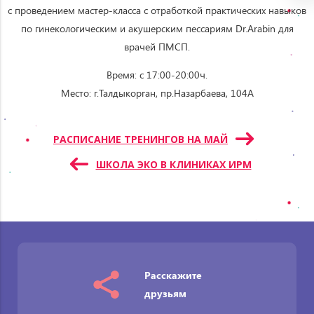
с проведением мастер-класса с отработкой практических навыков
по гинекологическим и акушерским пессариям Dr.Arabin для
врачей ПМСП.
Время: с 17:00-20:00ч.
Место: г.Талдыкорган, пр.Назарбаева, 104А
Навигация
РАСПИСАНИЕ ТРЕНИНГОВ НА МАЙ
по
ШКОЛА ЭКО В КЛИНИКАХ ИРМ
записям
Расскажите
друзьям