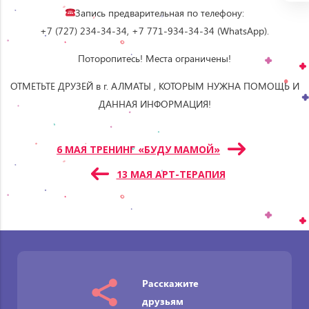
Запись предварительная по телефону:
+7 (727) 234-34-34, +7 771-934-34-34 (WhatsApp).
Поторопитесь! Места ограничены!
ОТМЕТЬТЕ ДРУЗЕЙ в г. АЛМАТЫ , КОТОРЫМ НУЖНА ПОМОЩЬ И
ДАННАЯ ИНФОРМАЦИЯ!
Навигация
6 МАЯ ТРЕНИНГ «БУДУ МАМОЙ»
по
13 МАЯ АРТ-ТЕРАПИЯ
записям
Расскажите
друзьям