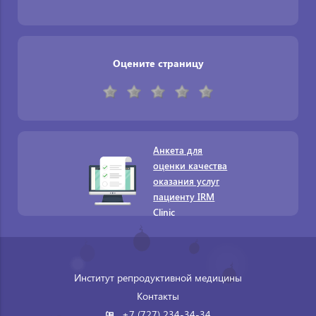
Оцените страницу
Анкета для
оценки качества
оказания услуг
пациенту IRM
Clinic
Институт репродуктивной медицины
Контакты
+7 (727) 234-34-34