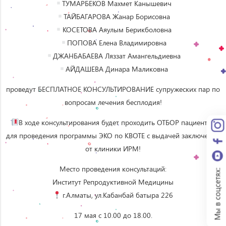
ТУМАРБЕКОВ Махмет Канышевич
ТАЙБАГАРОВА Жанар Борисовна
КОСЕТОВА Аяулым Берикболовна
ПОПОВА Елена Владимировна
ДЖАНБАБАЕВА Ляззат Амангельдиевна
АЙДАШЕВА Динара Маликовна
проведут БЕСПЛАТНОЕ КОНСУЛЬТИРОВАНИЕ супружеских пар по
вопросам лечения бесплодия!
В ходе консультирования будет проходить ОТБОР пациентов
для проведения программы ЭКО по КВОТЕ с выдачей заключения
от клиники ИРМ!
Место проведения консультаций:
Мы в соцсетях:
Институт Репродуктивной Медицины
г.Алматы, ул.Кабанбай батыра 226
17 мая с 10.00 до 18.00.